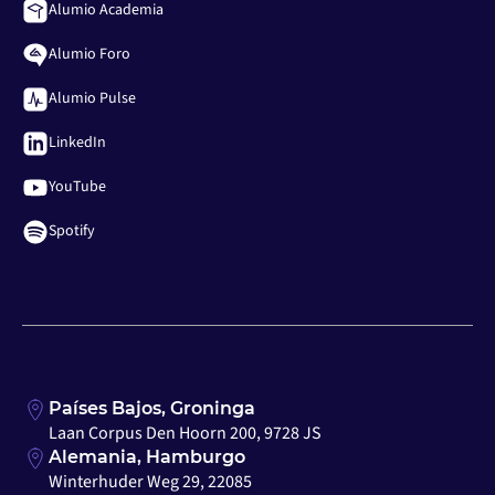
Alumio Academia
Alumio Foro
Alumio Pulse
LinkedIn
YouTube
Spotify
Países Bajos, Groninga
Laan Corpus Den Hoorn 200, 9728 JS
Alemania, Hamburgo
Winterhuder Weg 29, 22085