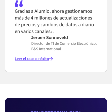
Gracias a Alumio, ahora gestionamos
más de 4 millones de actualizaciones
de precios y cambios de datos a diario
en varios canales».
Jeroen Sonneveld
Director de TI de Comercio Electrónico,
B&S International
Leer el caso de éxito