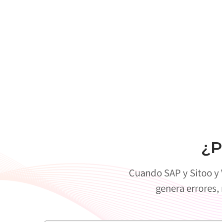
¿P
Cuando SAP y Sitoo y 
genera errores,