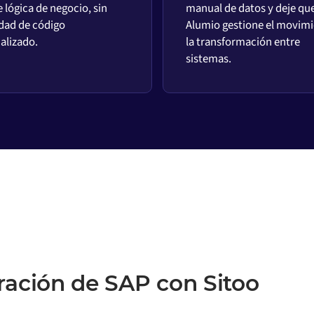
 lógica de negocio, sin
manual de datos y deje qu
dad de código
Alumio gestione el movimi
alizado.
la transformación entre
sistemas.
ración de SAP con Sitoo