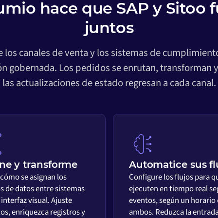
mio hace que SAP y Sitoo 
juntos
re los canales de venta y los sistemas de cumplimie
ión gobernada. Los pedidos se enrutan, transforman y
las actualizaciones de estado regresan a cada canal.
ne y transforme
Automatice sus fl
 cómo se asignan los
Configure los flujos para q
 de datos entre sistemas
ejecuten en tiempo real s
interfaz visual. Ajuste
eventos, según un horario 
os, enriquezca registros y
ambos. Reduzca la entrad