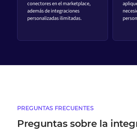
conectores en el marketplace,
aplique
además de integraciones
necesi
personalizadas ilimitadas.
person
PREGUNTAS FRECUENTES
Preguntas sobre la integ