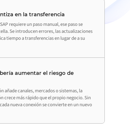
ntiza en la transferencia
AP requiere un paso manual, ese paso se
tella. Se introducen errores, las actualizaciones
ica tiempo a transferencias en lugar de a su
bería aumentar el riesgo de
ón añade canales, mercados o sistemas, la
ón crece más rápido que el propio negocio. Sin
cada nueva conexión se convierte en un nuevo