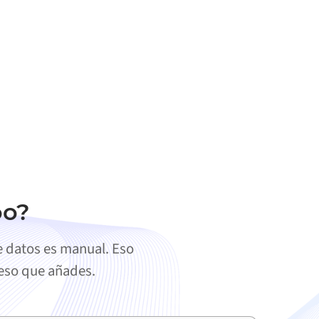
oo?
e datos es manual. Eso
ceso que añades.