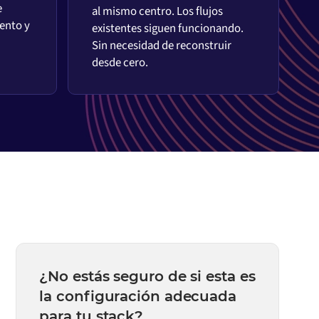
e
al mismo centro. Los flujos
ento y
existentes siguen funcionando.
Sin necesidad de reconstruir
desde cero.
¿No estás seguro de si esta es
la configuración adecuada
para tu stack?