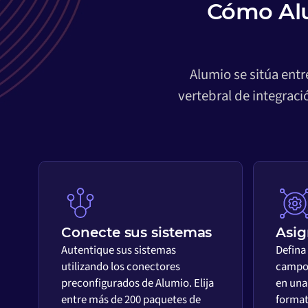
Cómo Alu
Alumio se sitúa ent
vertebral de integrac
Conecte sus sistemas
Asig
Autentique sus sistemas
Defina
utilizando los conectores
campos
preconfigurados de Alumio. Elija
en una 
entre más de 200 paquetes de
format