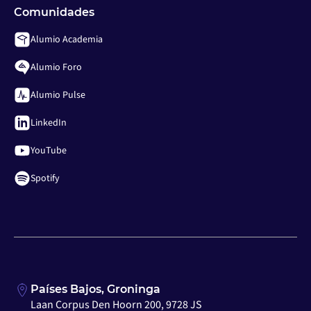
Comunidades
Alumio Academia
Alumio Foro
Alumio Pulse
LinkedIn
YouTube
Spotify
Países Bajos, Groninga
Laan Corpus Den Hoorn 200, 9728 JS