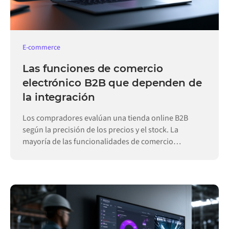
E-commerce
Las funciones de comercio
electrónico B2B que dependen de
la integración
Los compradores evalúan una tienda online B2B
según la precisión de los precios y el stock. La
mayoría de las funcionalidades de comercio
electrónico B2B son flujos de datos del ERP, no
configuraciones de la tienda.