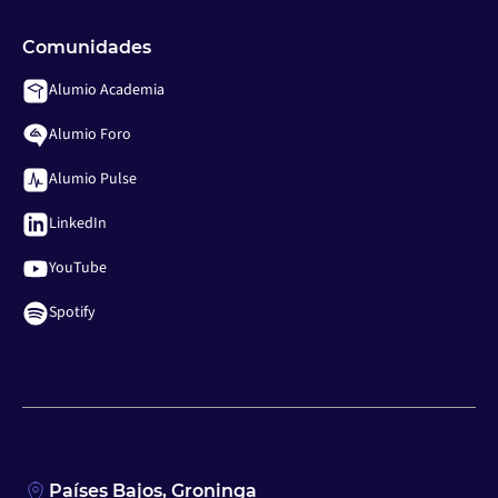
Comunidades
Alumio Academia
Alumio Foro
Alumio Pulse
LinkedIn
YouTube
Spotify
Países Bajos, Groninga