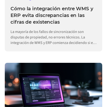
Cómo la integración entre WMS y
ERP evita discrepancias en las
cifras de existencias
La mayoría de los fallos de sincronización son
disputas de propiedad, no errores técnicos. La
integración de WMS y ERP comienza decidiendo si el
ERP o el almacén es el dueño de cada registro.