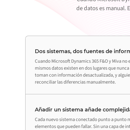
de datos es manual. E
Dos sistemas, dos fuentes de infor
Cuando Microsoft Dynamics 365 F&O y Miva no e
mismos datos existen en dos lugares que nunca 
toman con información desactualizada, y alguie
reconciliar las diferencias manualmente.
Añadir un sistema añade complejid
Cada nuevo sistema conectado punto a punto m
elementos que pueden fallar. Sin una capa de in