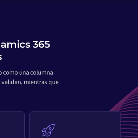
namics 365
s
nto como una columna
 validan, mientras que