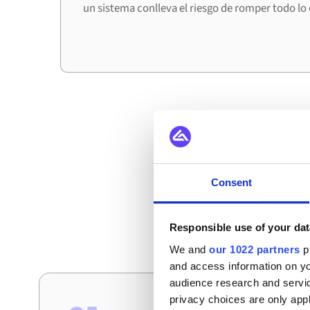
un sistema conlleva el riesgo de romper todo lo 
Cómo ut
Consent
Estos son los escenar
Responsible use of your dat
We and
our 1022 partners
pr
and access information on yo
audience research and servi
privacy choices are only app