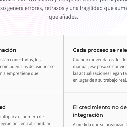
so genera errores, retrasos y una fragilidad que au
que añades.
mación
Cada proceso se rale
stán conectados, los
Cuando mover datos desde 
coinciden. Las decisiones se
manual, ese paso se conviert
n siempre tiene que
las actualizaciones llegan t
en lugar de a su trabajo real.
ad
El crecimiento no de
integración
ultiplica el número de
tegración central, cambiar
A medida que su organizaci