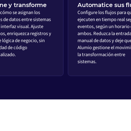
ne y transforme
Automatice sus fl
 cómo se asignan los
Configure los flujos para q
 de datos entre sistemas
ejecuten en tiempo real s
interfaz visual. Ajuste
eventos, según un horario 
os, enriquezca registros y
ambos. Reduzca la entrad
 lógica de negocio, sin
manual de datos y deje qu
dad de código
Alumio gestione el movimi
alizado.
la transformación entre
sistemas.