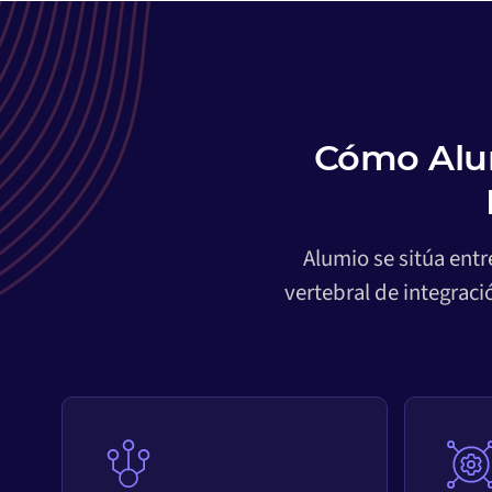
Cómo Alum
Alumio se sitúa ent
vertebral de integrac