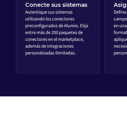
Conecte sus sistemas
Asig
Autentique sus sistemas
Defina
utilizando los conectores
campos
preconfigurados de Alumio. Elija
en una 
entre más de 200 paquetes de
format
conectores en el marketplace,
aplique
además de integraciones
necesi
personalizadas ilimitadas.
person