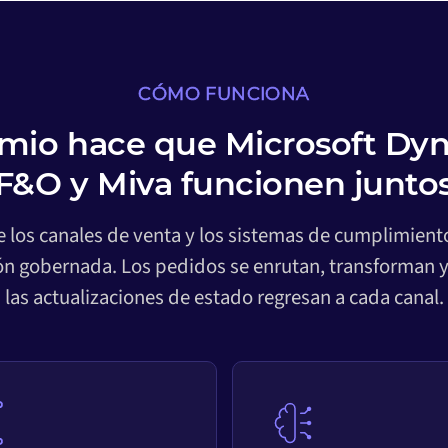
CÓMO FUNCIONA
io hace que Microsoft Dy
F&O y Miva funcionen junto
re los canales de venta y los sistemas de cumplimie
ión gobernada. Los pedidos se enrutan, transforman y
las actualizaciones de estado regresan a cada canal.