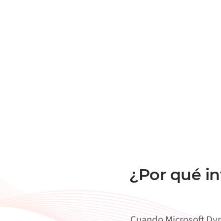
¿Por qué i
Cuando Microsoft Dyn