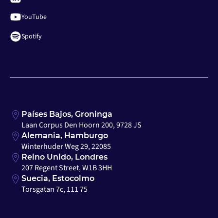
YouTube
Spotify
Países Bajos, Groninga
Laan Corpus Den Hoorn 200, 9728 JS
Alemania, Hamburgo
Winterhuder Weg 29, 22085
Reino Unido, Londres
207 Regent Street, W1B 3HH
Suecia, Estocolmo
Torsgatan 7c, 111 75