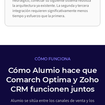
neurálgico, conectar su siguiente sistema reutiliza
la arquitectura ya existente. La segunda y tercera
integración requieren significativamente menos
tiempo y esfuerzo que la primera.
CÓMO FUNCIONA
Cómo Alumio hace que
Comarch Optima y Zoho
CRM funcionen juntos
Alumio se sitúa entre los canales de venta y los