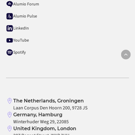
Alumio Forum
Alumio Pulse
LinkedIn
YouTube
Spotify
The Netherlands, Groningen
Laan Corpus Den Hoorn 200, 9728 JS
Germany, Hamburg
Winterhuder Weg 29, 22085
United Kingdom, London