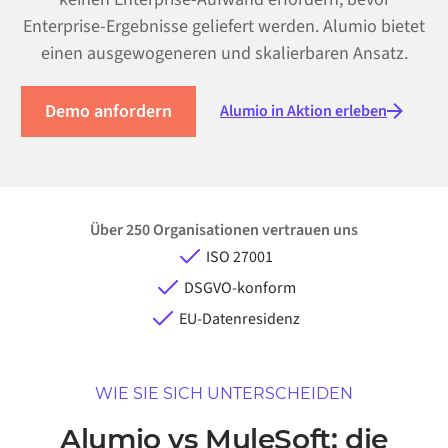
Enterprise-Ergebnisse geliefert werden. Alumio bietet
einen ausgewogeneren und skalierbaren Ansatz.
Demo anfordern
Alumio in Aktion erleben
Über 250 Organisationen vertrauen uns
ISO 27001
DSGVO-konform
EU-Datenresidenz
WIE SIE SICH UNTERSCHEIDEN
Alumio vs MuleSoft: die