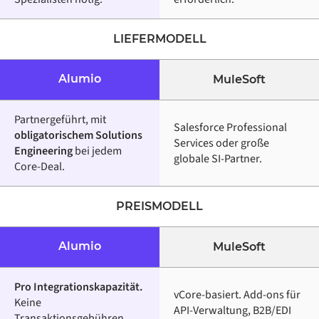
LIEFERMODELL
Alumio
MuleSoft
Partnergeführt, mit
Salesforce Professional
obligatorischem Solutions
Services oder große
Engineering
bei jedem
globale SI-Partner.
Core-Deal.
PREISMODELL
Alumio
MuleSoft
Pro Integrationskapazität.
vCore-basiert. Add-ons für
Keine
API-Verwaltung, B2B/EDI
Transaktionsgebühren,