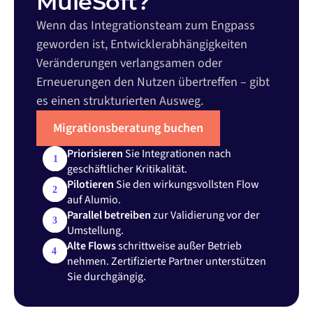
MuleSoft?
Wenn das Integrationsteam zum Engpass
geworden ist, Entwicklerabhängigkeiten
Veränderungen verlangsamen oder
Erneuerungen den Nutzen übertreffen – gibt
es einen strukturierten Ausweg.
Migrationsberatung buchen
Priorisieren
Sie Integrationen nach
geschäftlicher Kritikalität.
Pilotieren
Sie den wirkungsvollsten Flow
auf Alumio.
Parallel betreiben
zur Validierung vor der
Umstellung.
Alte Flows
schrittweise außer Betrieb
nehmen. Zertifizierte Partner unterstützen
Sie durchgängig.