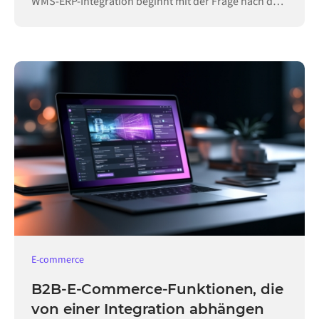
WMS-ERP-Integration beginnt mit der Frage nach der
Hoheit.
E-commerce
B2B-E-Commerce-Funktionen, die
von einer Integration abhängen