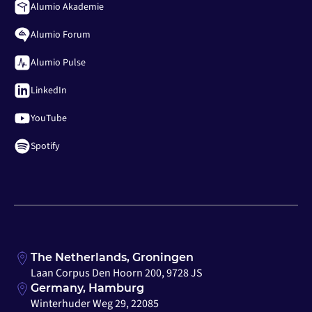
Alumio Akademie
Alumio Forum
Alumio Pulse
LinkedIn
YouTube
Spotify
The Netherlands, Groningen
Laan Corpus Den Hoorn 200, 9728 JS
Germany, Hamburg
Winterhuder Weg 29, 22085