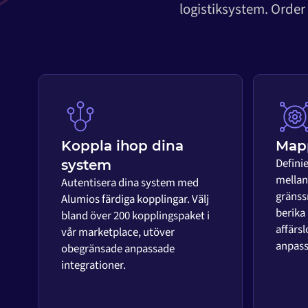
logistiksystem. Order
Koppla ihop dina
Mapp
Defini
system
mellan 
Autentisera dina system med
gränss
Alumios färdiga kopplingar. Välj
berika
bland över 200 kopplingspaket i
affärsl
vår marketplace, utöver
anpass
obegränsade anpassade
integrationer.