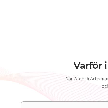
Varför
När Wix och Actemium
och