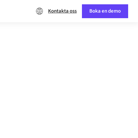
Kontakta oss
Boka en demo