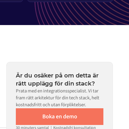
Är du osäker på om detta är
rätt upplägg för din stack?
Prata med en integrationsspecialist. Vi tar
fram rätt arkitektur för din tech stack, helt
kostnadsfritt och utan förpliktelser.
Boka en demo
30 minuters samtal | Kostnadsfri konsultation