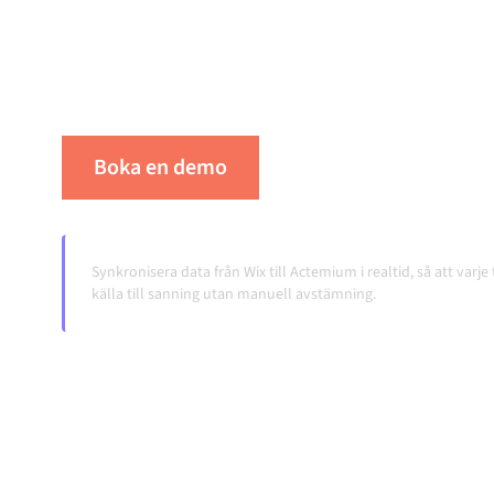
integrationsplattform håller dina system synk
konsistent och dina arbetsflöden igång autom
överlämningar, även när systemen förändras 
Boka en demo
Se Alumio i praktiken
Synkronisera data från Wix till Actemium i realtid, så att varj
källa till sanning utan manuell avstämning.