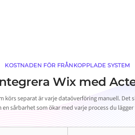
KOSTNADEN FÖR FRÅNKOPPLADE SYSTEM
 integrera Wix med Ac
 körs separat är varje dataöverföring manuell. Det sk
 en sårbarhet som ökar med varje process du lägger t