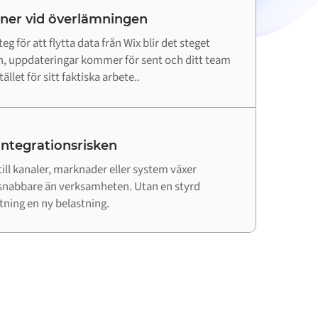
 ner vid överlämningen
eg för att flytta data från Wix blir det steget
 in, uppdateringar kommer för sent och ditt team
ället för sitt faktiska arbete..
 integrationsrisken
till kanaler, marknader eller system växer
snabbare än verksamheten. Utan en styrd
utning en ny belastning.