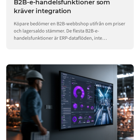
B2B-e-handelsfunktioner som
kräver integration
Köpare bedömer en B2B-webbshop utifrån om priser
och lagersaldo stämmer. De flesta B2B-e-
handelsfunktioner är ERP-dataflöden, inte
butikskonfiguration.