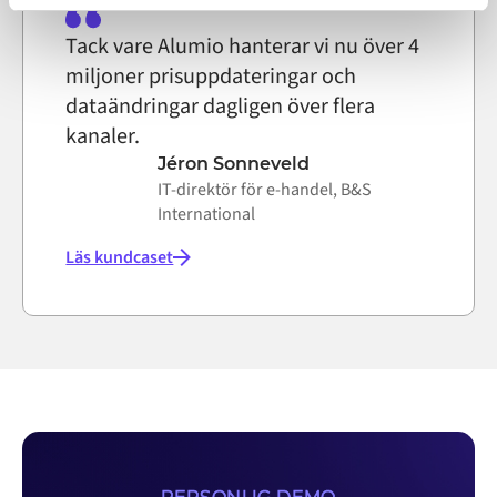
on the internet
Tack vare Alumio hanterar vi nu över 4
miljoner prisuppdateringar och
dataändringar dagligen över flera
kanaler.
Jéron Sonneveld
IT-direktör för e-handel, B&S
International
Läs kundcaset