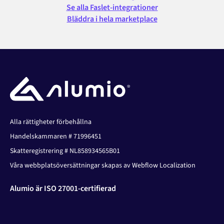
Se alla Faslet-integrationer
Bläddra i hela marketplace
Alla rättigheter förbehållna
Handelskammaren # 71996451
Skatteregistrering # NL858934565B01
Våra webbplatsöversättningar skapas av Webflow Localization
Alumio är ISO 27001-certifierad