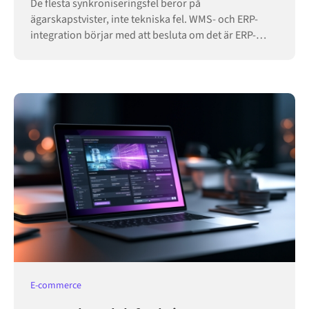
De flesta synkroniseringsfel beror på
ägarskapstvister, inte tekniska fel. WMS- och ERP-
integration börjar med att besluta om det är ERP-
systemet eller lagret som äger varje post.
E-commerce