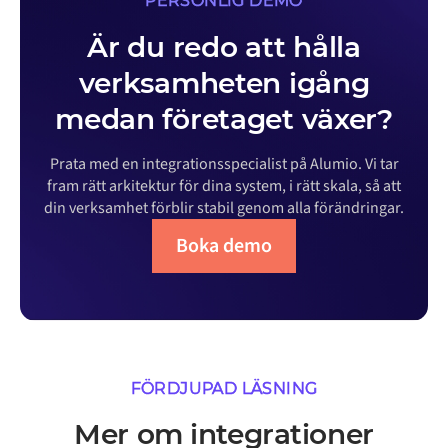
PERSONLIG DEMO
Är du redo att hålla
verksamheten igång
medan företaget växer?
Prata med en integrationsspecialist på Alumio. Vi tar
fram rätt arkitektur för dina system, i rätt skala, så att
din verksamhet förblir stabil genom alla förändringar.
Boka demo
FÖRDJUPAD LÄSNING
Mer om integrationer