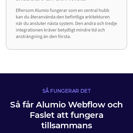
Eftersom Alumio fungerar som en central hubb
kan du återanvända den befintliga arkitekturen
när du ansluter nästa system. Den andra och tredje
integrationen kräver betydligt mindre tid och
ansträngning än den första.
SÅ FUNGERAR DET
Så får Alumio Webflow och
Faslet att fungera
tillsammans