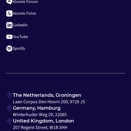
Alumio Forum
Alumio Pulse
Linkedin
YouTube
Spotify
The Netherlands, Groningen
Laan Corpus Den Hoorn 200, 9728 JS
Germany, Hamburg
Winterhuder Weg 29, 22085
United Kingdom, London
207 Regent Street, W1B 3HH