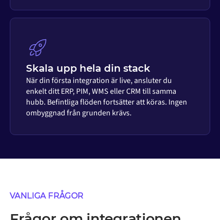
Skala upp hela din stack
När din första integration är live, ansluter du
enkelt ditt ERP, PIM, WMS eller CRM till samma
hubb. Befintliga flöden fortsätter att köras. Ingen
ombyggnad från grunden krävs.
VANLIGA FRÅGOR
Frågor om integrationen