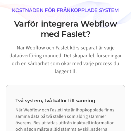
KOSTNADEN FÖR FRÅNKOPPLADE SYSTEM
Varför integrera Webflow
med Faslet?
När Webflow och Faslet körs separat är varje
dataöverföring manuell. Det skapar fel, förseningar
och en sårbarhet som ökar med varje process du
lägger till.
Två system, två källor till sanning
När Webflow och Faslet inte är ihopkopplade finns
samma data på två ställen som aldrig stämmer
överens. Beslut fattas utifrån inaktuell information
och någon måste alltid stämma av skillnaderna