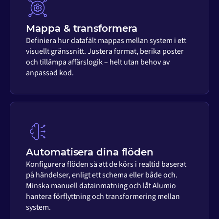
Mappa & transformera
Definiera hur datafält mappas mellan system i ett
visuellt gränssnitt. Justera format, berika poster
och tillämpa affärslogik – helt utan behov av
anpassad kod.
Automatisera dina flöden
Konfigurera flöden så att de körs i realtid baserat
på händelser, enligt ett schema eller både och.
Minska manuell datainmatning och låt Alumio
hantera förflyttning och transformering mellan
system.