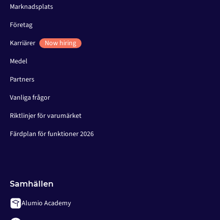
Marknadsplats
Företag
Karriärer
Now hiring
Medel
Partners
Vanliga frågor
Riktlinjer för varumärket
Färdplan för funktioner 2026
Samhällen
Alumio Academy