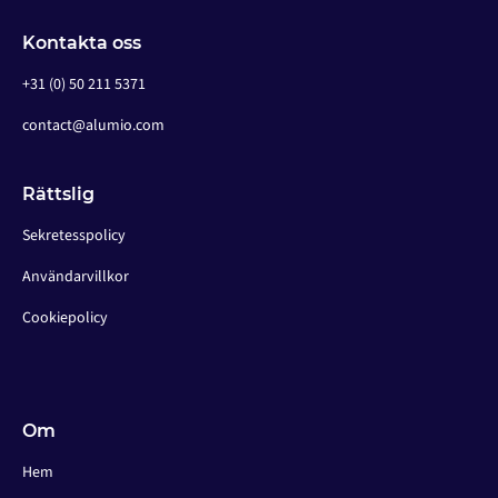
Kontakta oss
+31 (0) 50 211 5371
contact@alumio.com
Rättslig
Sekretesspolicy
Användarvillkor
Cookiepolicy
Om
Hem