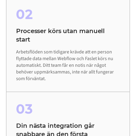
02
Processer körs utan manuell
start
Arbetsflöden som tidigare krävde att en person
flyttade data mellan Webflow och Faslet körs nu
automatiskt. Ditt team får en notis när något
behöver uppmärksammas, inte när allt fungerar
som förväntat.
03
Din nästa integration går
snabbare än den första