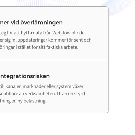
 ner vid överlämningen
eg för att flytta data från Webflow blir det
ger sig in, uppdateringar kommer för sent och
ringar i stället för sitt faktiska arbete..
 integrationsrisken
till kanaler, marknader eller system växer
snabbare än verksamheten. Utan en styrd
utning en ny belastning.