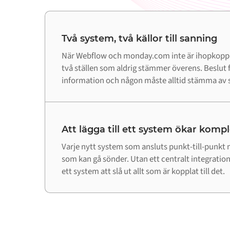
Två system, två källor till sanning
När Webflow och monday.com inte är ihopkopp
två ställen som aldrig stämmer överens. Beslut f
information och någon måste alltid stämma av s
Att lägga till ett system ökar komp
Varje nytt system som ansluts punkt-till-punkt m
som kan gå sönder. Utan ett centralt integrations
ett system att slå ut allt som är kopplat till det.