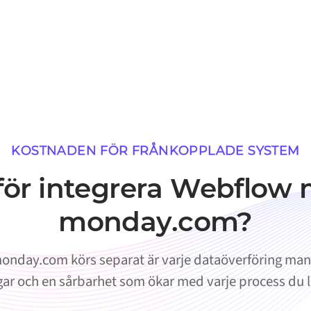
KOSTNADEN FÖR FRÅNKOPPLADE SYSTEM
för integrera Webflow
monday.com?
nday.com körs separat är varje dataöverföring manue
ar och en sårbarhet som ökar med varje process du lä