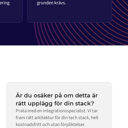
ering
grunden krävs.
Är du osäker på om detta är
rätt upplägg för din stack?
Prata med en integrationsspecialist. Vi tar
fram rätt arkitektur för din tech stack, helt
kostnadsfritt och utan förpliktelser.