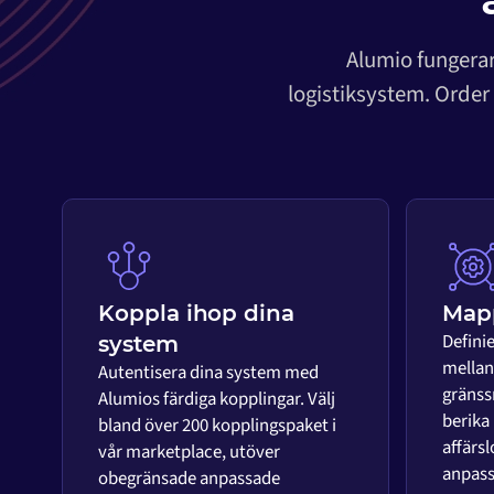
Alumio fungerar
logistiksystem. Order
Koppla ihop dina
Mapp
Defini
system
mellan 
Autentisera dina system med
gränss
Alumios färdiga kopplingar. Välj
berika
bland över 200 kopplingspaket i
affärsl
vår marketplace, utöver
anpass
obegränsade anpassade