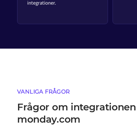
integrationer.
VANLIGA FRÅGOR
Frågor om integratione
monday.com