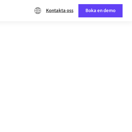
Kontakta oss
Boka en demo