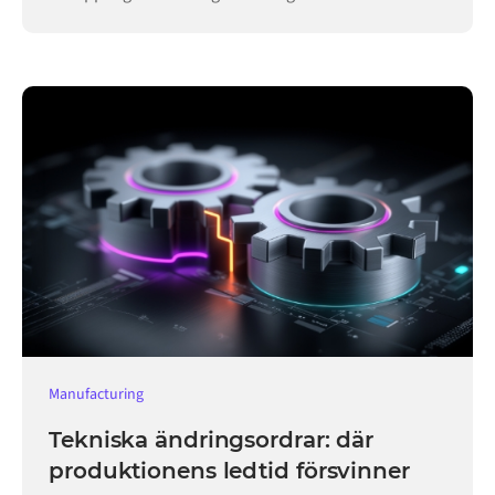
verksamheten igång.
Manufacturing
Tekniska ändringsordrar: där
produktionens ledtid försvinner