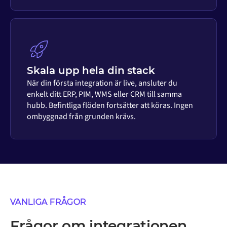
Skala upp hela din stack
När din första integration är live, ansluter du
enkelt ditt ERP, PIM, WMS eller CRM till samma
hubb. Befintliga flöden fortsätter att köras. Ingen
ombyggnad från grunden krävs.
VANLIGA FRÅGOR
Frågor om integrationen