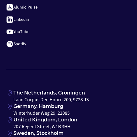
Alumio Pulse
Linkedin
YouTube
Spotify
The Netherlands, Groningen
Laan Corpus Den Hoorn 200, 9728 JS
Germany, Hamburg
Winterhuder Weg 29, 22085
United Kingdom, London
207 Regent Street, W1B 3HH
Sweden, Stockholm