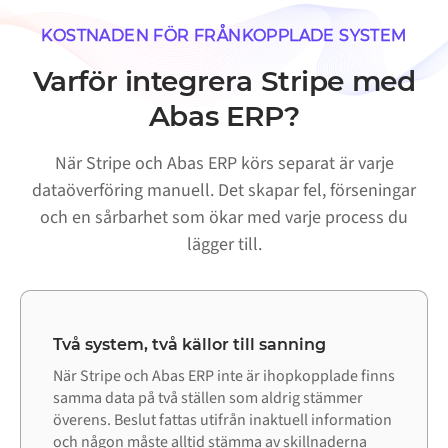
KOSTNADEN FÖR FRÅNKOPPLADE SYSTEM
Varför integrera Stripe med
Abas ERP?
När Stripe och Abas ERP körs separat är varje
dataöverföring manuell. Det skapar fel, förseningar
och en sårbarhet som ökar med varje process du
lägger till.
Två system, två källor till sanning
När Stripe och Abas ERP inte är ihopkopplade finns
samma data på två ställen som aldrig stämmer
överens. Beslut fattas utifrån inaktuell information
och någon måste alltid stämma av skillnaderna