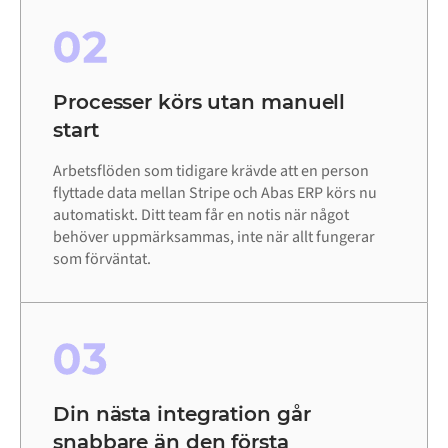
02
Processer körs utan manuell
start
Arbetsflöden som tidigare krävde att en person
flyttade data mellan Stripe och Abas ERP körs nu
automatiskt. Ditt team får en notis när något
behöver uppmärksammas, inte när allt fungerar
som förväntat.
03
Din nästa integration går
snabbare än den första