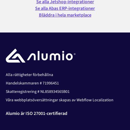
Se alla Jetshop-integrationer
Se alla Abas ERP-integrationer
Bläddra i hela marketplace
Alla rättigheter förbehållna
Handelskammaren # 71996451
Skatteregistrering # NL858934565B01
Våra webbplatsöversättningar skapas av Webflow Localization
Alumio är ISO 27001-certifierad