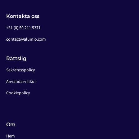
Kontakta oss
+31 (0) 50 211 5371
contact@alumio.com
Rättslig
Sekretesspolicy
Användarvillkor
Cookiepolicy
Om
Hem