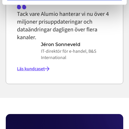
on the internet
Tack vare Alumio hanterar vi nu över 4
miljoner prisuppdateringar och
dataändringar dagligen över flera
kanaler.
Jéron Sonneveld
IT-direktör för e-handel, B&S
International
Läs kundcaset