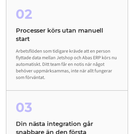
02
Processer körs utan manuell
start
Arbetsflöden som tidigare krävde att en person
flyttade data mellan Jetshop och Abas ERP körs nu
automatiskt. Ditt team får en notis när något
behöver uppmärksammas, inte när allt fungerar
som förväntat.
03
Din nästa integration går
snabbare än den första