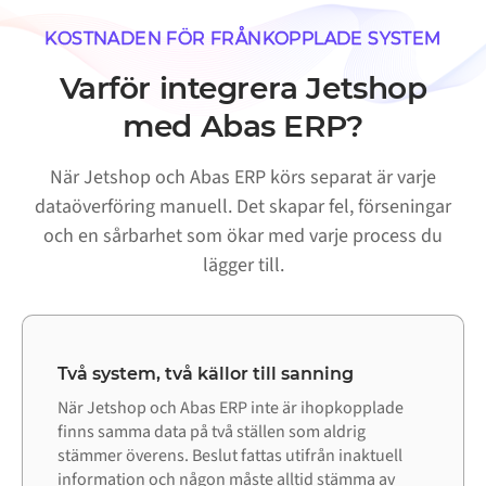
KOSTNADEN FÖR FRÅNKOPPLADE SYSTEM
Varför integrera Jetshop
med Abas ERP?
När Jetshop och Abas ERP körs separat är varje
dataöverföring manuell. Det skapar fel, förseningar
och en sårbarhet som ökar med varje process du
lägger till.
Två system, två källor till sanning
När Jetshop och Abas ERP inte är ihopkopplade
finns samma data på två ställen som aldrig
stämmer överens. Beslut fattas utifrån inaktuell
information och någon måste alltid stämma av