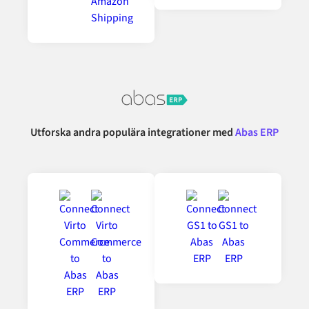
Utforska andra populära integrationer med
Abas ERP