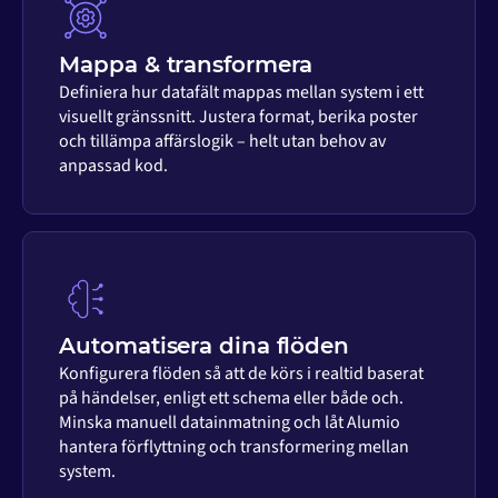
Mappa & transformera
Definiera hur datafält mappas mellan system i ett
visuellt gränssnitt. Justera format, berika poster
och tillämpa affärslogik – helt utan behov av
anpassad kod.
Automatisera dina flöden
Konfigurera flöden så att de körs i realtid baserat
på händelser, enligt ett schema eller både och.
Minska manuell datainmatning och låt Alumio
hantera förflyttning och transformering mellan
system.