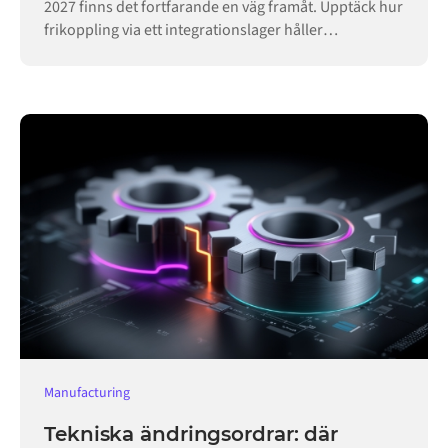
2027 finns det fortfarande en väg framåt. Upptäck hur
frikoppling via ett integrationslager håller
verksamheten igång.
Manufacturing
Tekniska ändringsordrar: där