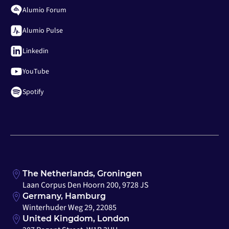
Alumio Forum
Alumio Pulse
Linkedin
YouTube
Spotify
The Netherlands, Groningen
Laan Corpus Den Hoorn 200, 9728 JS
Germany, Hamburg
Winterhuder Weg 29, 22085
United Kingdom, London