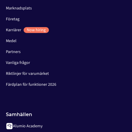
Marknadsplats
Företag
Karriärer
Now hiring
Medel
Partners
Vanliga frågor
Riktlinjer för varumärket
Färdplan för funktioner 2026
Samhällen
Alumio Academy