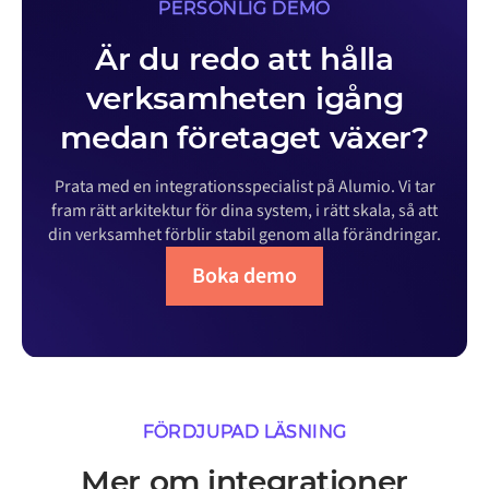
PERSONLIG DEMO
Är du redo att hålla
verksamheten igång
medan företaget växer?
Prata med en integrationsspecialist på Alumio. Vi tar
fram rätt arkitektur för dina system, i rätt skala, så att
din verksamhet förblir stabil genom alla förändringar.
Boka demo
FÖRDJUPAD LÄSNING
Mer om integrationer