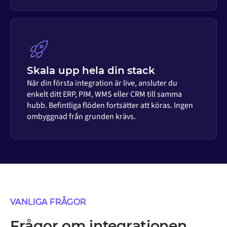
Skala upp hela din stack
När din första integration är live, ansluter du
enkelt ditt ERP, PIM, WMS eller CRM till samma
hubb. Befintliga flöden fortsätter att köras. Ingen
ombyggnad från grunden krävs.
VANLIGA FRÅGOR
Frågor om integrationen