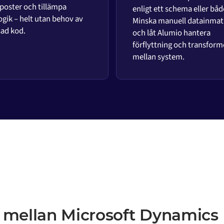
 poster och tillämpa
enligt ett schema eller båd
ogik – helt utan behov av
Minska manuell datainmat
ad kod.
och låt Alumio hantera
förflyttning och transform
mellan system.
 mellan Microsoft Dynamics