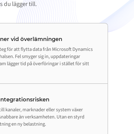
du lägger till.
 ner vid överlämningen
teg för att flytta data från Microsoft Dynamics
khalsen. Fel smyger sig in, uppdateringar
 lägger tid på överföringar i stället för sitt
 integrationsrisken
till kanaler, marknader eller system växer
snabbare än verksamheten. Utan en styrd
utning en ny belastning.