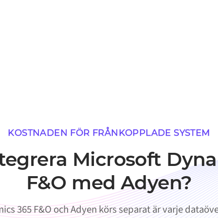
KOSTNADEN FÖR FRÅNKOPPLADE SYSTEM
ntegrera Microsoft Dyn
F&O med Adyen?
ics 365 F&O och Adyen körs separat är varje dataöve