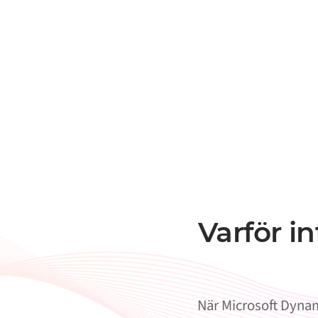
Varför i
När Microsoft Dynam