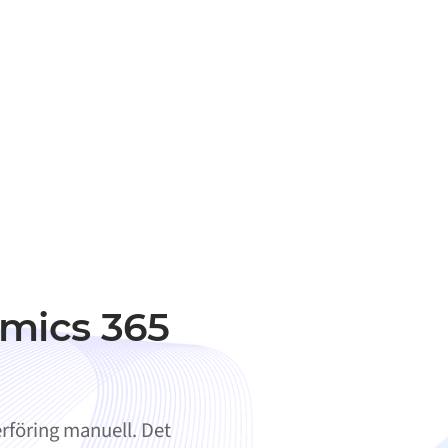
amics 365
rföring manuell. Det