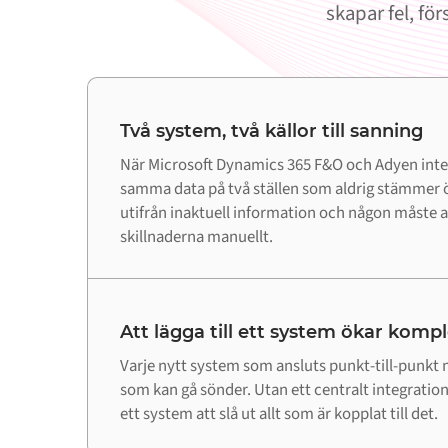
skapar fel, fö
Två system, två källor till sanning
När Microsoft Dynamics 365 F&O och Adyen inte
samma data på två ställen som aldrig stämmer ö
utifrån inaktuell information och någon måste 
skillnaderna manuellt.
Att lägga till ett system ökar komp
Varje nytt system som ansluts punkt-till-punkt m
som kan gå sönder. Utan ett centralt integrations
ett system att slå ut allt som är kopplat till det.