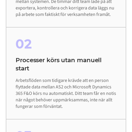
mellan systemen. De timmar ditt team lade på att
exportera, kontrollera och korrigera data läggs nu
på arbete som faktiskt för verksamheten framåt.
02
Processer körs utan manuell
start
Arbetsflöden som tidigare krävde att en person
flyttade data mellan AS2 och Microsoft Dynamics
365 F&O körs nu automatiskt. Ditt team får en notis
när något behöver uppmärksammas, inte när allt
fungerar som förväntat.