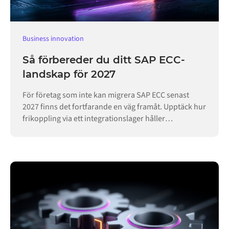
Business innovation
Så förbereder du ditt SAP ECC-
landskap för 2027
För företag som inte kan migrera SAP ECC senast
2027 finns det fortfarande en väg framåt. Upptäck hur
frikoppling via ett integrationslager håller
verksamheten igång.