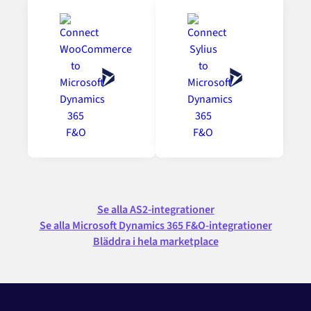
Se alla AS2-integrationer
Se alla Microsoft Dynamics 365 F&O-integrationer
Bläddra i hela marketplace