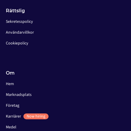
Rättslig
Sekretesspolicy
Användarvillkor
Cookiepolicy
Om
Hem
Marknadsplats
Företag
Karriärer
Now hiring
Medel