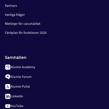
Partners
Vanliga frågor
Riktlinjer för varumärket
Färdplan för funktioner 2026
Samhällen
Alumio Academy
Alumio Forum
Alumio Pulse
Linkedin
YouTube