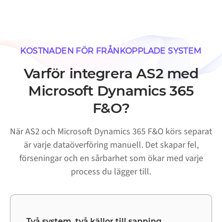
KOSTNADEN FÖR FRÅNKOPPLADE SYSTEM
Varför integrera AS2 med
Microsoft Dynamics 365
F&O?
När AS2 och Microsoft Dynamics 365 F&O körs separat
är varje dataöverföring manuell. Det skapar fel,
förseningar och en sårbarhet som ökar med varje
process du lägger till.
Två system, två källor till sanning