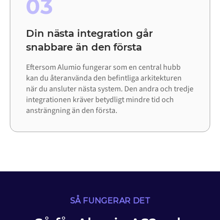
03
Din nästa integration går
snabbare än den första
Eftersom Alumio fungerar som en central hubb
kan du återanvända den befintliga arkitekturen
när du ansluter nästa system. Den andra och tredje
integrationen kräver betydligt mindre tid och
ansträngning än den första.
SÅ FUNGERAR DET