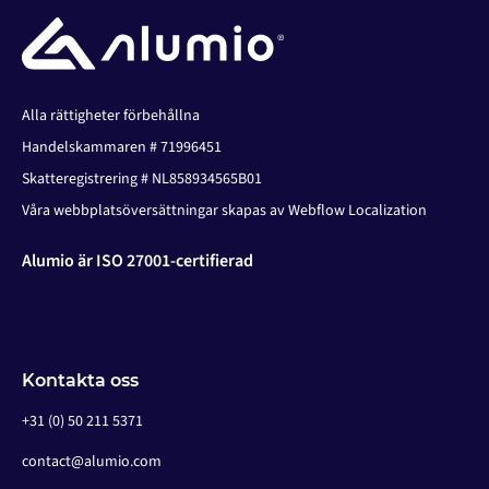
Alla rättigheter förbehållna
Handelskammaren # 71996451
Skatteregistrering # NL858934565B01
Våra webbplatsöversättningar skapas av Webflow Localization
Alumio är ISO 27001-certifierad
Kontakta oss
+31 (0) 50 211 5371
contact@alumio.com