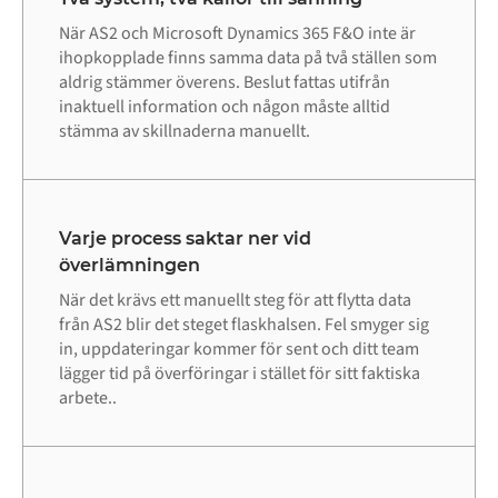
När AS2 och Microsoft Dynamics 365 F&O inte är
ihopkopplade finns samma data på två ställen som
aldrig stämmer överens. Beslut fattas utifrån
inaktuell information och någon måste alltid
stämma av skillnaderna manuellt.
Varje process saktar ner vid
överlämningen
När det krävs ett manuellt steg för att flytta data
från AS2 blir det steget flaskhalsen. Fel smyger sig
in, uppdateringar kommer för sent och ditt team
lägger tid på överföringar i stället för sitt faktiska
arbete..