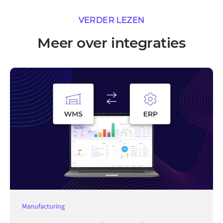
VERDER LEZEN
Meer over integraties
Manufacturing