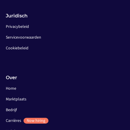
Juridisch
Privacybeleid
Servicevoorwaarden
Cookiebeleid
Over
Home
Marktplaats
Bedrijf
Carrières
Now hiring