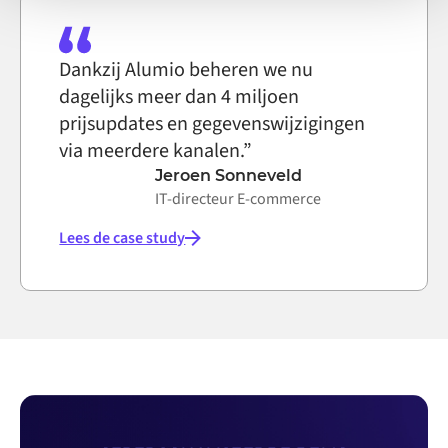
Dankzij Alumio beheren we nu
dagelijks meer dan 4 miljoen
prijsupdates en gegevenswijzigingen
via meerdere kanalen.”
Jeroen Sonneveld
IT-directeur E-commerce
Lees de case study