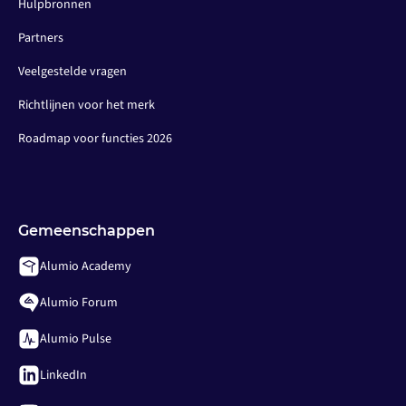
Hulpbronnen
Partners
Veelgestelde vragen
Richtlijnen voor het merk
Roadmap voor functies 2026
Gemeenschappen
Alumio Academy
Alumio Forum
Alumio Pulse
LinkedIn