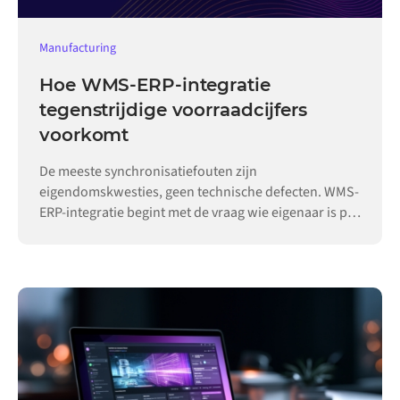
Manufacturing
Hoe WMS-ERP-integratie
tegenstrijdige voorraadcijfers
voorkomt
De meeste synchronisatiefouten zijn
eigendomskwesties, geen technische defecten. WMS-
ERP-integratie begint met de vraag wie eigenaar is per
record.