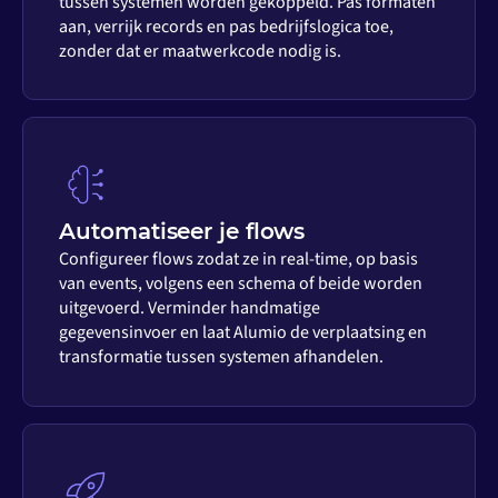
tussen systemen worden gekoppeld. Pas formaten
aan, verrijk records en pas bedrijfslogica toe,
zonder dat er maatwerkcode nodig is.
Automatiseer je flows
Configureer flows zodat ze in real-time, op basis
van events, volgens een schema of beide worden
uitgevoerd. Verminder handmatige
gegevensinvoer en laat Alumio de verplaatsing en
transformatie tussen systemen afhandelen.