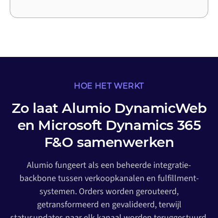
HOE HET WERKT
Zo laat Alumio DynamicWeb
en Microsoft Dynamics 365
F&O samenwerken
Alumio fungeert als een beheerde integratie-
backbone tussen verkoopkanalen en fulfillment-
systemen. Orders worden gerouteerd,
getransformeerd en gevalideerd, terwijl
statusupdates naar elk kanaal worden teruggestuurd.