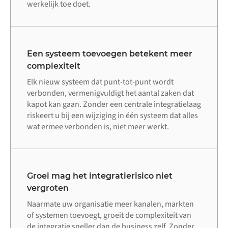
werkelijk toe doet.
Een systeem toevoegen betekent meer
complexiteit
Elk nieuw systeem dat punt-tot-punt wordt
verbonden, vermenigvuldigt het aantal zaken dat
kapot kan gaan. Zonder een centrale integratielaag
riskeert u bij een wijziging in één systeem dat alles
wat ermee verbonden is, niet meer werkt.
Groei mag het integratierisico niet
vergroten
Naarmate uw organisatie meer kanalen, markten
of systemen toevoegt, groeit de complexiteit van
de integratie sneller dan de business zelf. Zonder