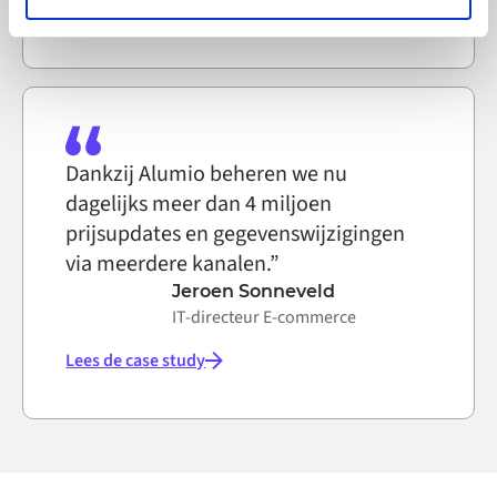
Lees de case study
party ad networks for advertising certain Alumio services
on the internet
Dankzij Alumio beheren we nu
dagelijks meer dan 4 miljoen
prijsupdates en gegevenswijzigingen
via meerdere kanalen.”
Jeroen Sonneveld
IT-directeur E-commerce
Lees de case study