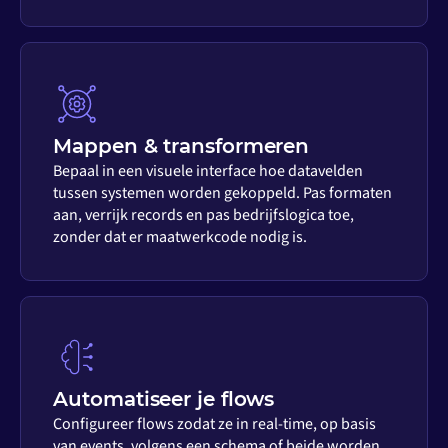
Mappen & transformeren
Bepaal in een visuele interface hoe datavelden
tussen systemen worden gekoppeld. Pas formaten
aan, verrijk records en pas bedrijfslogica toe,
zonder dat er maatwerkcode nodig is.
Automatiseer je flows
Configureer flows zodat ze in real-time, op basis
van events, volgens een schema of beide worden