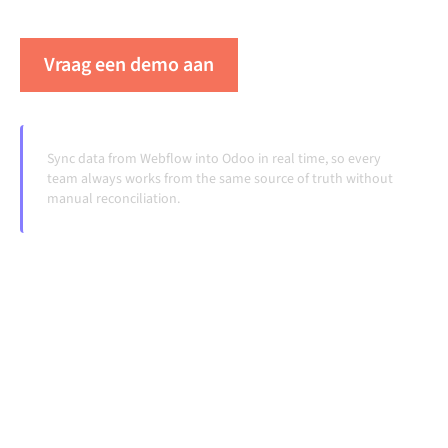
veranderen en volumes groeien.
Vraag een demo aan
Zie Alumio in actie
Sync data from Webflow into Odoo in real time, so every
team always works from the same source of truth without
manual reconciliation.