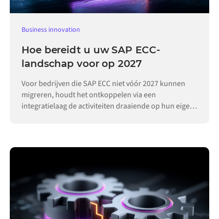
Business innovation
Hoe bereidt u uw SAP ECC-
landschap voor op 2027
Voor bedrijven die SAP ECC niet vóór 2027 kunnen
migreren, houdt het ontkoppelen via een
integratielaag de activiteiten draaiende op hun eigen
tempo.