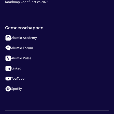
Roadmap voor functies 2026
Gemeenschappen
Alumio Academy
Alumio Forum
Alumio Pulse
LinkedIn
YouTube
Spotify