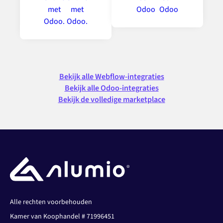
Bekijk alle Webflow-integraties
Bekijk alle Odoo-integraties
Bekijk de volledige marketplace
Alle rechten voorbehouden
Kamer van Koophandel # 71996451