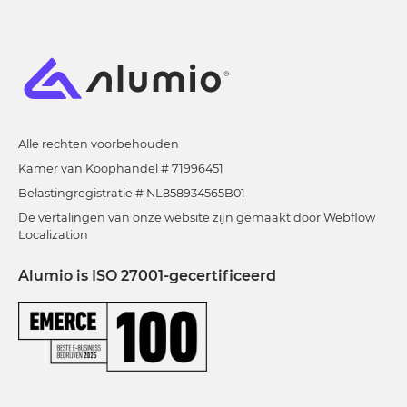
Alle rechten voorbehouden
Kamer van Koophandel # 71996451
Belastingregistratie # NL858934565B01
De vertalingen van onze website zijn gemaakt door Webflow
Localization
Alumio is ISO 27001-gecertificeerd