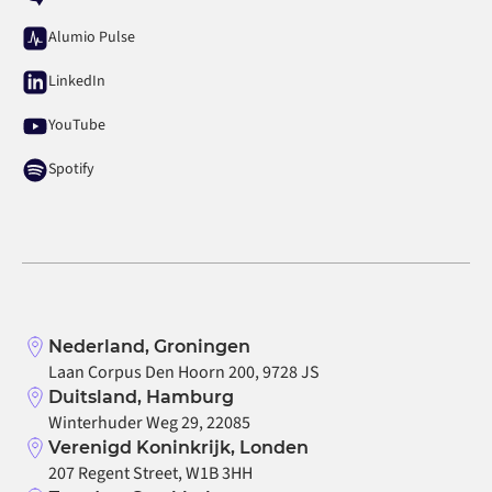
Alumio Pulse
LinkedIn
YouTube
Spotify
Nederland, Groningen
Laan Corpus Den Hoorn 200, 9728 JS
Duitsland, Hamburg
Winterhuder Weg 29, 22085
Verenigd Koninkrijk, Londen
207 Regent Street, W1B 3HH