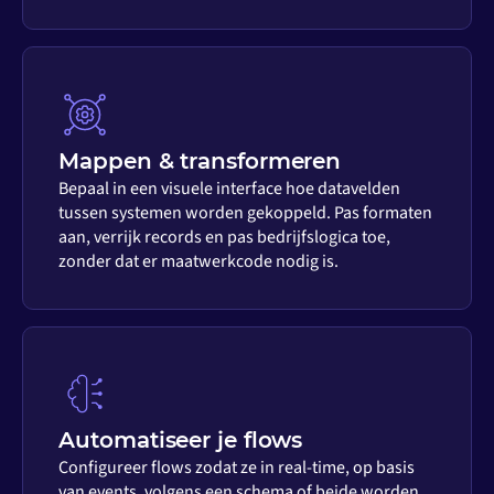
Mappen & transformeren
Bepaal in een visuele interface hoe datavelden
tussen systemen worden gekoppeld. Pas formaten
aan, verrijk records en pas bedrijfslogica toe,
zonder dat er maatwerkcode nodig is.
Automatiseer je flows
Configureer flows zodat ze in real-time, op basis
van events, volgens een schema of beide worden