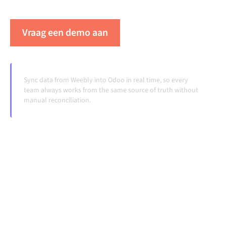
veranderen en volumes groeien.
Vraag een demo aan
Zie Alumio in actie
Sync data from Weebly into Odoo in real time, so every
team always works from the same source of truth without
manual reconciliation.