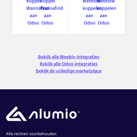
Bekijk alle Weebly-integraties
Bekijk alle Odoo-integraties
Bekijk de volledige marketplace
Alle rechten voorbehouden