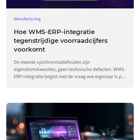
Manufacturing
Hoe WMS-ERP-integratie
tegenstrijdige voorraadcijfers
voorkomt
De meeste synchronisatiefouten zijn
eigendomskwesties, geen technische defecten. WMS-
ERP-integratie begint met de vraag wie eigenaar is per
record.