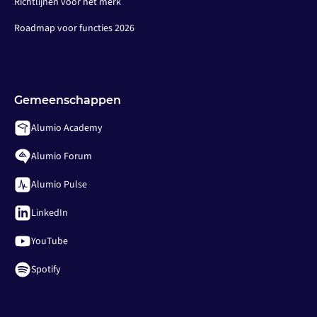
Richtlijnen voor het merk
Roadmap voor functies 2026
Gemeenschappen
Alumio Academy
Alumio Forum
Alumio Pulse
LinkedIn
YouTube
Spotify