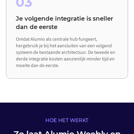
03
Je volgende integratie is sneller
dan de eerste
Omdat Alumio als centrale hub fungeert,
hergebruik je bij het aansluiten van een volgend
systeem de bestaande architectuur. De tweede en
derde integratie kosten aanzienlijk minder tijd en
moeite dan de eerste.
HOE HET WERKT