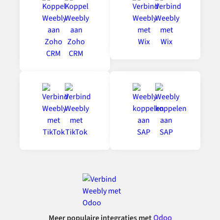
Meer populaire integraties met
Odoo