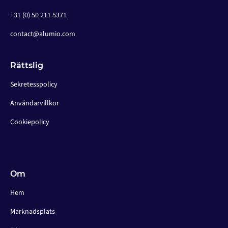
+31 (0) 50 211 5371
contact@alumio.com
Rättslig
Sekretesspolicy
Användarvillkor
Cookiepolicy
Om
Hem
Marknadsplats