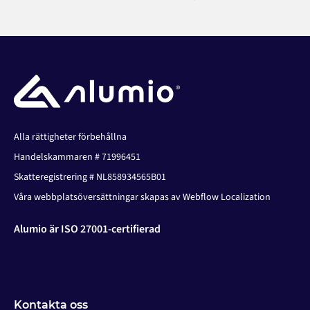
Alla rättigheter förbehållna
Handelskammaren # 71996451
Skatteregistrering # NL858934565B01
Våra webbplatsöversättningar skapas av Webflow Localization
Alumio är ISO 27001-certifierad
Kontakta oss