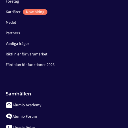
Företag
Karriärer
Now hiring
Medel
Partners
Vanliga frågor
Riktlinjer för varumärket
Färdplan för funktioner 2026
Samhällen
Alumio Academy
Alumio Forum
Alumio Pulse