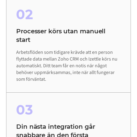
02
Processer körs utan manuell
start
Arbetsflöden som tidigare krävde att en person
flyttade data mellan Zoho CRM och Izettle körs nu
automatiskt. Ditt team får en notis när något
behöver uppmärksammas, inte när allt fungerar
som förväntat.
03
Din nästa integration går
snabbare än den första