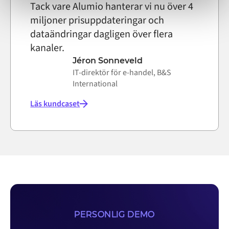
Tack vare Alumio hanterar vi nu över 4
miljoner prisuppdateringar och
dataändringar dagligen över flera
kanaler.
Jéron Sonneveld
IT-direktör för e-handel, B&S
International
Läs kundcaset
PERSONLIG DEMO