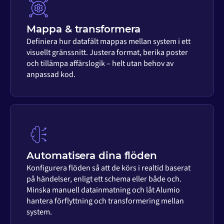
Mappa & transformera
Definiera hur datafält mappas mellan system i ett
visuellt gränssnitt. Justera format, berika poster
och tillämpa affärslogik – helt utan behov av
anpassad kod.
Automatisera dina flöden
Konfigurera flöden så att de körs i realtid baserat
på händelser, enligt ett schema eller både och.
Minska manuell datainmatning och låt Alumio
hantera förflyttning och transformering mellan
system.