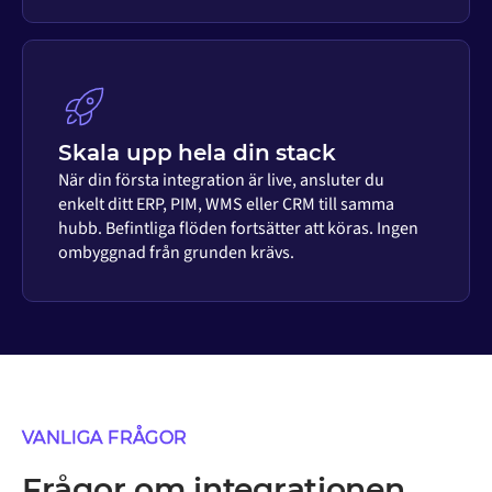
Skala upp hela din stack
När din första integration är live, ansluter du
enkelt ditt ERP, PIM, WMS eller CRM till samma
hubb. Befintliga flöden fortsätter att köras. Ingen
ombyggnad från grunden krävs.
VANLIGA FRÅGOR
Frågor om integrationen