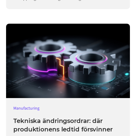
verksamheten igång.
Manufacturing
Tekniska ändringsordrar: där
produktionens ledtid försvinner