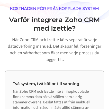
KOSTNADEN FÖR FRÅNKOPPLADE SYSTEM
Varför integrera Zoho CRM
med Izettle?
När Zoho CRM och Izettle körs separat är varje
dataöverföring manuell. Det skapar fel, förseningar
och en sårbarhet som ökar med varje process du
lägger till.
Två system, två källor till sanning
När Zoho CRM och Izettle inte är ihopkopplade
finns samma data på två ställen som aldrig
stämmer överens. Beslut fattas utifrån inaktuell
information och någon måste alltid stämma av