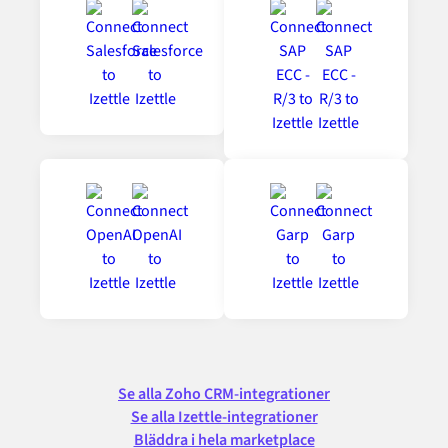
Se alla Zoho CRM-integrationer
Se alla Izettle-integrationer
Bläddra i hela marketplace