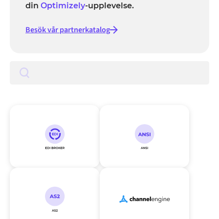
din
Optimizely
-upplevelse.
Besök vår partnerkatalog