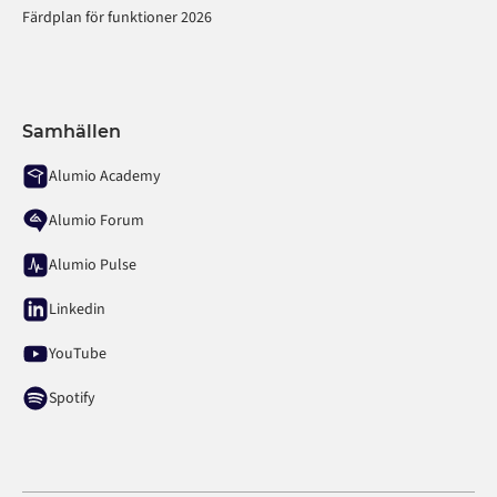
Färdplan för funktioner 2026
Samhällen
Alumio Academy
Alumio Forum
Alumio Pulse
Linkedin
YouTube
Spotify