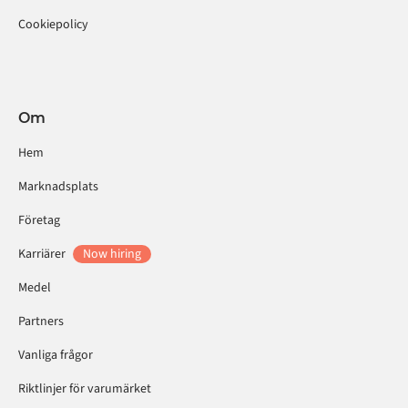
Cookiepolicy
Om
Hem
Marknadsplats
Företag
Karriärer
Now hiring
Medel
Partners
Vanliga frågor
Riktlinjer för varumärket