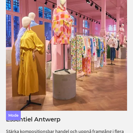
Mode
Essentiel Antwerp
Stärka kompositionsbar handel och uppnå framgång i flera