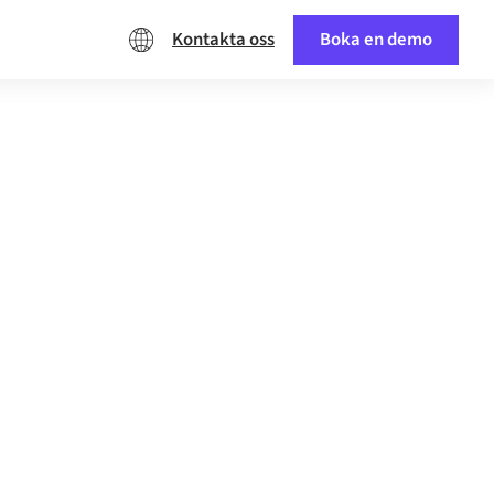
Kontakta oss
Boka en demo