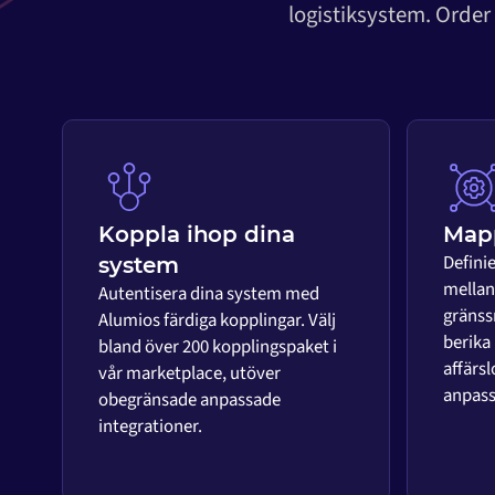
logistiksystem. Order
Koppla ihop dina
Mapp
Defini
system
mellan 
Autentisera dina system med
gränss
Alumios färdiga kopplingar. Välj
berika
bland över 200 kopplingspaket i
affärsl
vår marketplace, utöver
anpass
obegränsade anpassade
integrationer.