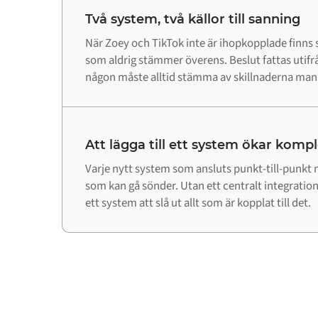
Två system, två källor till sanning
När Zoey och TikTok inte är ihopkopplade finns
som aldrig stämmer överens. Beslut fattas utifr
någon måste alltid stämma av skillnaderna manu
Att lägga till ett system ökar komp
Varje nytt system som ansluts punkt-till-punkt m
som kan gå sönder. Utan ett centralt integrations
ett system att slå ut allt som är kopplat till det.