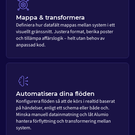
Mappa & transformera
Definiera hur datafält mappas mellan system i ett
visuellt gränssnitt. Justera format, berika poster
och tillämpa affärslogik – helt utan behov av
anpassad kod.
Automatisera dina flöden
Konfigurera flöden så att de körs i realtid baserat
på händelser, enligt ett schema eller både och.
Minska manuell datainmatning och låt Alumio
hantera förflyttning och transformering mellan
system.