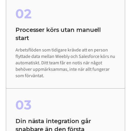
02
Processer körs utan manuell
start
Arbetsflöden som tidigare krävde att en person
flyttade data mellan Weebly och Salesforce körs nu
automatiskt. Ditt team får en notis när något
behöver uppmärksammas, inte när allt fungerar
som förväntat.
03
Din nästa integration går
snabbare än den första