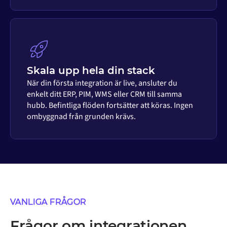
Skala upp hela din stack
När din första integration är live, ansluter du
enkelt ditt ERP, PIM, WMS eller CRM till samma
hubb. Befintliga flöden fortsätter att köras. Ingen
ombyggnad från grunden krävs.
VANLIGA FRÅGOR
Frågor om integrationen