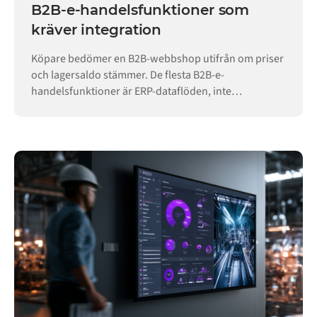
B2B-e-handelsfunktioner som
kräver integration
Köpare bedömer en B2B-webbshop utifrån om priser
och lagersaldo stämmer. De flesta B2B-e-
handelsfunktioner är ERP-dataflöden, inte
butikskonfiguration.