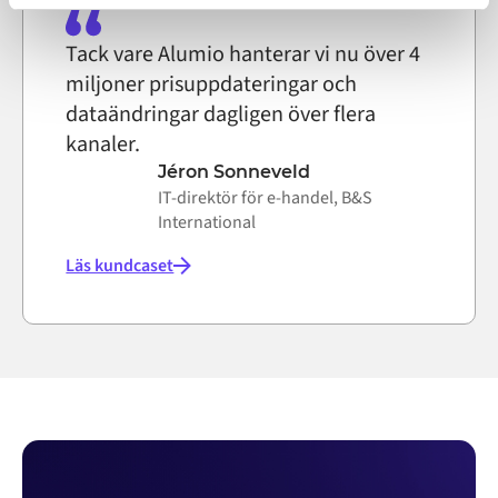
on the internet
Tack vare Alumio hanterar vi nu över 4
miljoner prisuppdateringar och
dataändringar dagligen över flera
kanaler.
Jéron Sonneveld
IT-direktör för e-handel, B&S
International
Läs kundcaset