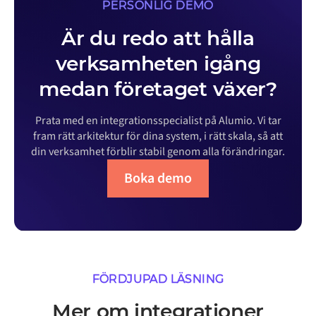
PERSONLIG DEMO
Är du redo att hålla
verksamheten igång
medan företaget växer?
Prata med en integrationsspecialist på Alumio. Vi tar
fram rätt arkitektur för dina system, i rätt skala, så att
din verksamhet förblir stabil genom alla förändringar.
Boka demo
FÖRDJUPAD LÄSNING
Mer om integrationer