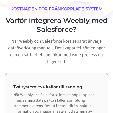
KOSTNADEN FÖR FRÅNKOPPLADE SYSTEM
Varför integrera Weebly med
Salesforce?
När Weebly och Salesforce körs separat är varje
dataöverföring manuell. Det skapar fel, förseningar
och en sårbarhet som ökar med varje process du
lägger till.
Två system, två källor till sanning
När Weebly och Salesforce inte är ihopkopplade
finns samma data på två ställen som aldrig
stämmer överens. Beslut fattas utifrån inaktuell
information och någon måste alltid stämma av