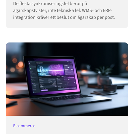
De flesta synkroniseringsfel beror på
ägarskapstvister, inte tekniska fel. WMS- och ERP-
integration kräver ett beslut om ägarskap per post.
E-commerce