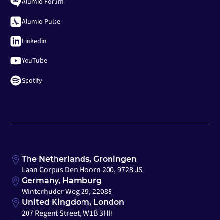
Alumio Forum
Alumio Pulse
Linkedin
YouTube
Spotify
The Netherlands, Groningen
Laan Corpus Den Hoorn 200, 9728 JS
Germany, Hamburg
Winterhuder Weg 29, 22085
United Kingdom, London
207 Regent Street, W1B 3HH