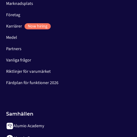
Marknadsplats
Företag
Karriärer
Now hiring
Medel
Partners
Vanliga frågor
Riktlinjer för varumärket
Färdplan för funktioner 2026
Samhällen
Alumio Academy