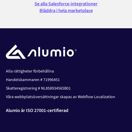
Se alla Salesforce-integrationer
Bläddra i hela marketplace
Alla rättigheter förbehållna
Handelskammaren # 71996451
Skatteregistrering # NL858934565B01
Våra webbplatsöversättningar skapas av Webflow Localization
Alumio är ISO 27001-certifierad