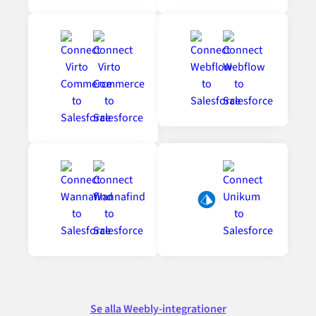
Se alla Weebly-integrationer