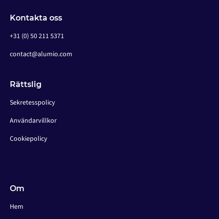
Kontakta oss
+31 (0) 50 211 5371
contact@alumio.com
Rättslig
Sekretesspolicy
Användarvillkor
Cookiepolicy
Om
Hem