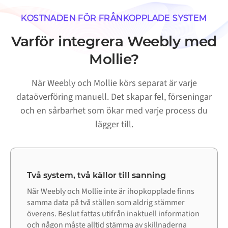
KOSTNADEN FÖR FRÅNKOPPLADE SYSTEM
Varför integrera Weebly med
Mollie?
När Weebly och Mollie körs separat är varje
dataöverföring manuell. Det skapar fel, förseningar
och en sårbarhet som ökar med varje process du
lägger till.
Två system, två källor till sanning
När Weebly och Mollie inte är ihopkopplade finns
samma data på två ställen som aldrig stämmer
överens. Beslut fattas utifrån inaktuell information
och någon måste alltid stämma av skillnaderna