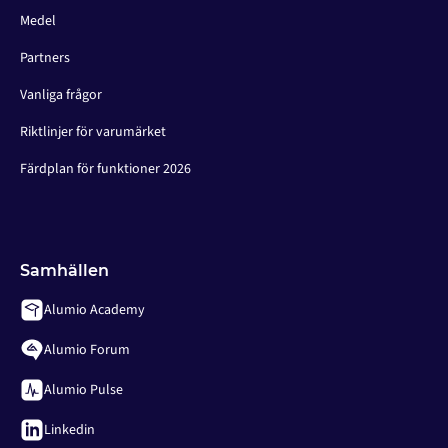
Medel
Partners
Vanliga frågor
Riktlinjer för varumärket
Färdplan för funktioner 2026
Samhällen
Alumio Academy
Alumio Forum
Alumio Pulse
Linkedin