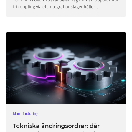
2027 finns det fortfarande en väg framåt. Upptäck hur
frikoppling via ett integrationslager håller
verksamheten igång.
Manufacturing
Tekniska ändringsordrar: där