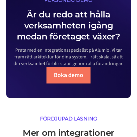
PERSONLIG DEMO
Är du redo att hålla
verksamheten igång
medan företaget växer?
Prata med en integrationsspecialist på Alumio. Vi tar
fram rätt arkitektur för dina system, i rätt skala, så att
din verksamhet förblir stabil genom alla förändringar.
Boka demo
FÖRDJUPAD LÄSNING
Mer om integrationer