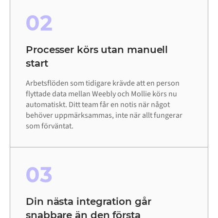
02
Processer körs utan manuell
start
Arbetsflöden som tidigare krävde att en person
flyttade data mellan Weebly och Mollie körs nu
automatiskt. Ditt team får en notis när något
behöver uppmärksammas, inte när allt fungerar
som förväntat.
03
Din nästa integration går
snabbare än den första