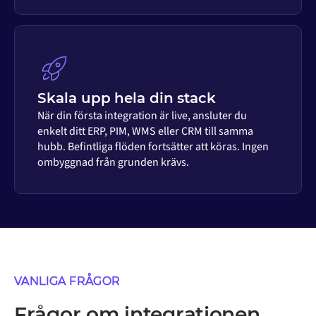
Skala upp hela din stack
När din första integration är live, ansluter du
enkelt ditt ERP, PIM, WMS eller CRM till samma
hubb. Befintliga flöden fortsätter att köras. Ingen
ombyggnad från grunden krävs.
VANLIGA FRÅGOR
Frågor om integrationen