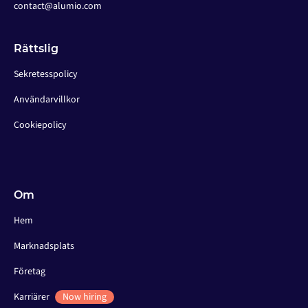
contact@alumio.com
Rättslig
Sekretesspolicy
Användarvillkor
Cookiepolicy
Om
Hem
Marknadsplats
Företag
Karriärer
Now hiring