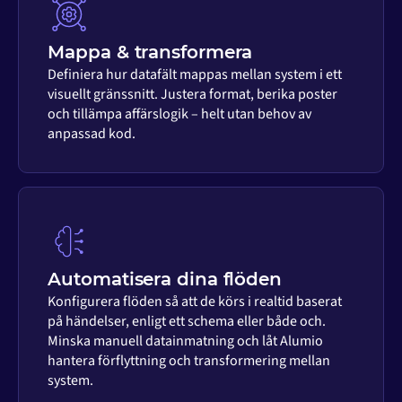
Mappa & transformera
Definiera hur datafält mappas mellan system i ett
visuellt gränssnitt. Justera format, berika poster
och tillämpa affärslogik – helt utan behov av
anpassad kod.
Automatisera dina flöden
Konfigurera flöden så att de körs i realtid baserat
på händelser, enligt ett schema eller både och.
Minska manuell datainmatning och låt Alumio
hantera förflyttning och transformering mellan
system.