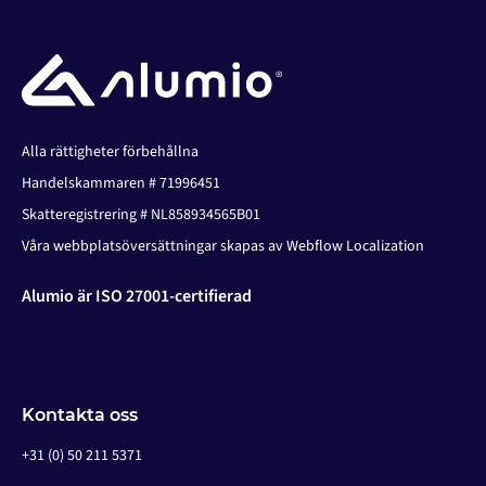
Alla rättigheter förbehållna
Handelskammaren # 71996451
Skatteregistrering # NL858934565B01
Våra webbplatsöversättningar skapas av Webflow Localization
Alumio är ISO 27001-certifierad
Kontakta oss
+31 (0) 50 211 5371