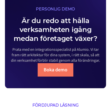
PERSONLIG DEMO
Är du redo att hålla
verksamheten igång
medan företaget växer?
Prata med en integrationsspecialist på Alumio. Vi tar
fram rätt arkitektur för dina system, i rätt skala, så att
din verksamhet förblir stabil genom alla förändringar.
Boka demo
FÖRDJUPAD LÄSNING