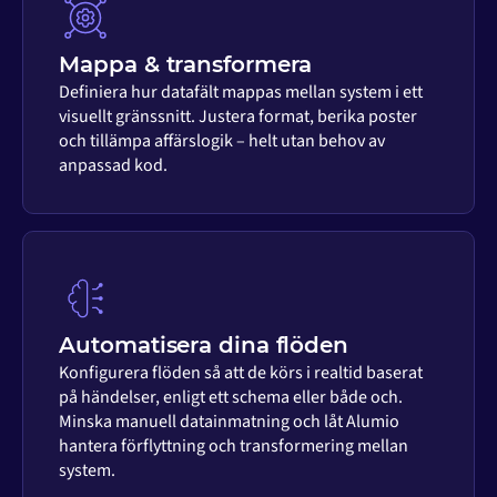
Mappa & transformera
Definiera hur datafält mappas mellan system i ett
visuellt gränssnitt. Justera format, berika poster
och tillämpa affärslogik – helt utan behov av
anpassad kod.
Automatisera dina flöden
Konfigurera flöden så att de körs i realtid baserat
på händelser, enligt ett schema eller både och.
Minska manuell datainmatning och låt Alumio
hantera förflyttning och transformering mellan
system.