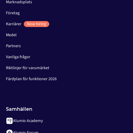
Marknadsplats
Företag
Karriärer
Now hiring
Medel
Partners
Vanliga frågor
Riktlinjer för varumärket
Färdplan för funktioner 2026
Samhällen
Alumio Academy
Alumio Forum