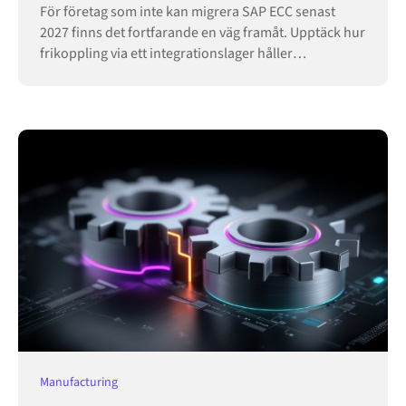
För företag som inte kan migrera SAP ECC senast
2027 finns det fortfarande en väg framåt. Upptäck hur
frikoppling via ett integrationslager håller
verksamheten igång.
Manufacturing