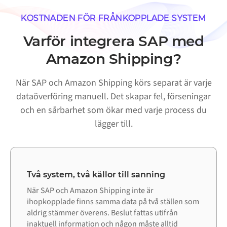
KOSTNADEN FÖR FRÅNKOPPLADE SYSTEM
Varför integrera SAP med
Amazon Shipping?
När SAP och Amazon Shipping körs separat är varje
dataöverföring manuell. Det skapar fel, förseningar
och en sårbarhet som ökar med varje process du
lägger till.
Två system, två källor till sanning
När SAP och Amazon Shipping inte är
ihopkopplade finns samma data på två ställen som
aldrig stämmer överens. Beslut fattas utifrån
inaktuell information och någon måste alltid