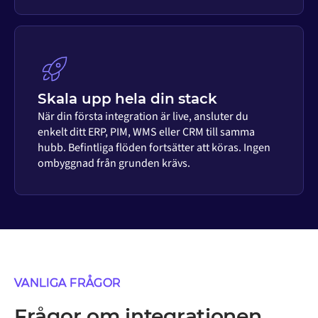
Skala upp hela din stack
När din första integration är live, ansluter du
enkelt ditt ERP, PIM, WMS eller CRM till samma
hubb. Befintliga flöden fortsätter att köras. Ingen
ombyggnad från grunden krävs.
VANLIGA FRÅGOR
Frågor om integrationen