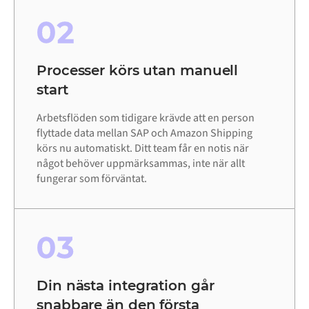
02
Processer körs utan manuell
start
Arbetsflöden som tidigare krävde att en person
flyttade data mellan SAP och Amazon Shipping
körs nu automatiskt. Ditt team får en notis när
något behöver uppmärksammas, inte när allt
fungerar som förväntat.
03
Din nästa integration går
snabbare än den första