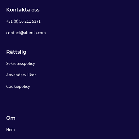
Kontakta oss
+31 (0) 50 211 5371
contact@alumio.com
Rättslig
Sekretesspolicy
Användarvillkor
Cookiepolicy
Om
Hem