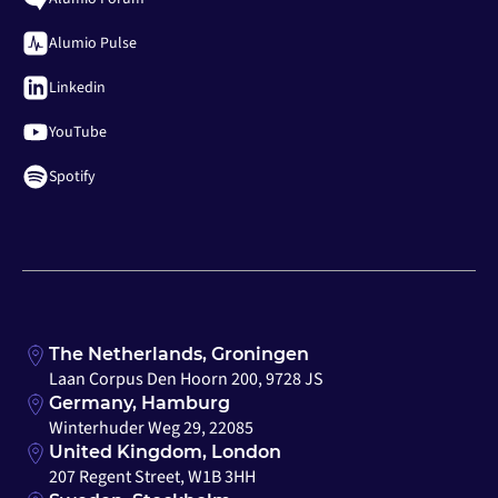
Alumio Pulse
Linkedin
YouTube
Spotify
The Netherlands, Groningen
Laan Corpus Den Hoorn 200, 9728 JS
Germany, Hamburg
Winterhuder Weg 29, 22085
United Kingdom, London
207 Regent Street, W1B 3HH