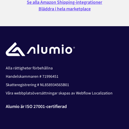
Se alla Amazon Shipping-integrationer
Bläddra i hela marketplace
Alla rättigheter förbehållna
Handelskammaren # 71996451
Skatteregistrering # NL858934565B01
Våra webbplatsöversättningar skapas av Webflow Localization
Alumio är ISO 27001-certifierad