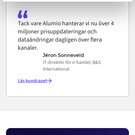
on the internet
Tack vare Alumio hanterar vi nu över 4
miljoner prisuppdateringar och
dataändringar dagligen över flera
kanaler.
Jéron Sonneveld
IT-direktör för e-handel, B&S
International
Läs kundcaset