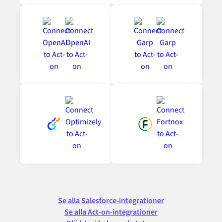
Se alla Salesforce-integrationer
Se alla Act-on-integrationer