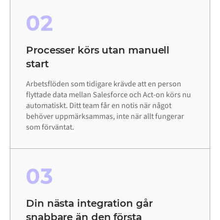
02
Processer körs utan manuell
start
Arbetsflöden som tidigare krävde att en person
flyttade data mellan Salesforce och Act-on körs nu
automatiskt. Ditt team får en notis när något
behöver uppmärksammas, inte när allt fungerar
som förväntat.
03
Din nästa integration går
snabbare än den första