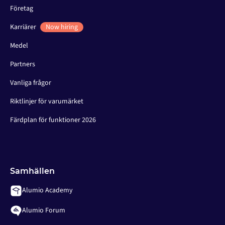
Företag
Karriärer
Now hiring
Medel
Partners
Vanliga frågor
Riktlinjer för varumärket
Färdplan för funktioner 2026
Samhällen
Alumio Academy
Alumio Forum