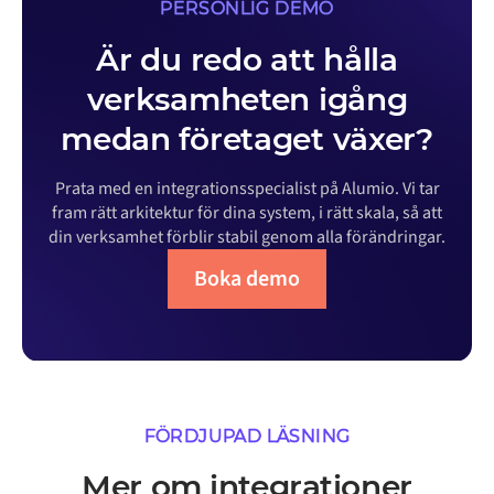
PERSONLIG DEMO
Är du redo att hålla
verksamheten igång
medan företaget växer?
Prata med en integrationsspecialist på Alumio. Vi tar
fram rätt arkitektur för dina system, i rätt skala, så att
din verksamhet förblir stabil genom alla förändringar.
Boka demo
FÖRDJUPAD LÄSNING
Mer om integrationer