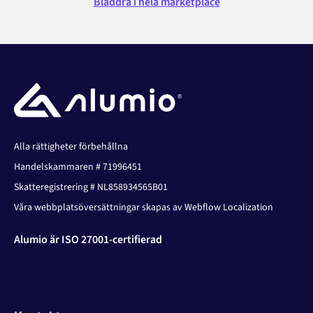
Bläddra i hela marketplace
Alla rättigheter förbehållna
Handelskammaren # 71996451
Skatteregistrering # NL858934565B01
Våra webbplatsöversättningar skapas av Webflow Localization
Alumio är ISO 27001-certifierad