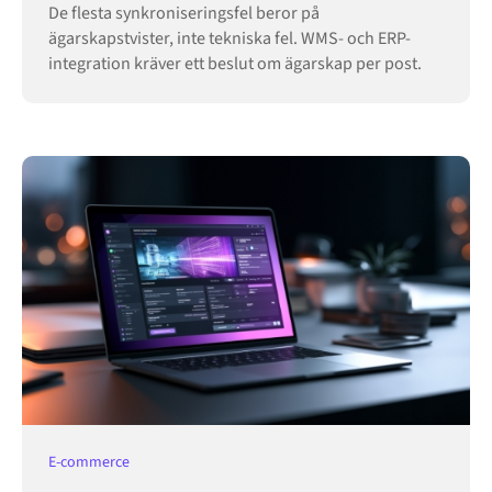
De flesta synkroniseringsfel beror på
ägarskapstvister, inte tekniska fel. WMS- och ERP-
integration kräver ett beslut om ägarskap per post.
E-commerce