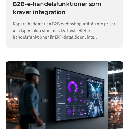
B2B-e-handelsfunktioner som
kräver integration
Köpare bedömer en B2B-webbshop utifrån om priser
och lagersaldo stämmer. De flesta B2B-e-
handelsfunktioner är ERP-dataflöden, inte
butikskonfiguration.