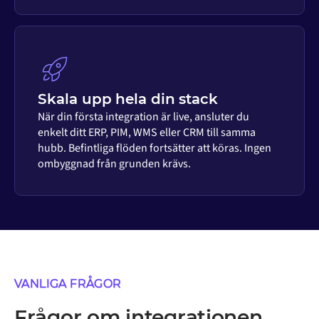
Skala upp hela din stack
När din första integration är live, ansluter du
enkelt ditt ERP, PIM, WMS eller CRM till samma
hubb. Befintliga flöden fortsätter att köras. Ingen
ombyggnad från grunden krävs.
VANLIGA FRÅGOR
Frågor om integrationen