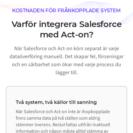
KOSTNADEN FÖR FRÅNKOPPLADE SYSTEM
Varför integrera Salesforce
med Act-on?
När Salesforce och Act-on körs separat är varje
dataöverföring manuell. Det skapar fel, förseningar
och en sårbarhet som ökar med varje process du
lägger till.
Två system, två källor till sanning
När Salesforce och Act-on inte är ihopkopplade
finns samma data på två ställen som aldrig
stämmer överens. Beslut fattas utifrån inaktuell
information och någon måste alltid stämma av