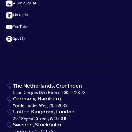
Alumio Pulse
Linkedin
YouTube
Spotify
The Netherlands, Groningen
Laan Corpus Den Hoorn 200, 9728 JS
Germany, Hamburg
Winterhuder Weg 29, 22085
United Kingdom, London
207 Regent Street, W1B 3HH
Sweden, Stockholm
Torsgatan 7c, 111 75