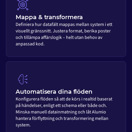
Mappa & transformera
Definiera hur datafält mappas mellan system i ett
visuellt gränssnitt. Justera format, berika poster
och tillämpa affärslogik – helt utan behov av
anpassad kod.
Automatisera dina flöden
Konfigurera flöden så att de körs i realtid baserat
på händelser, enligt ett schema eller både och.
Minska manuell datainmatning och låt Alumio
hantera förflyttning och transformering mellan
system.