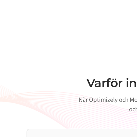
Varför i
När Optimizely och Mol
och