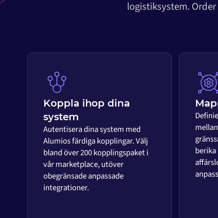
logistiksystem. Order
Koppla ihop dina
Mapp
Defini
system
mellan 
Autentisera dina system med
gränss
Alumios färdiga kopplingar. Välj
berika
bland över 200 kopplingspaket i
affärsl
vår marketplace, utöver
anpass
obegränsade anpassade
integrationer.