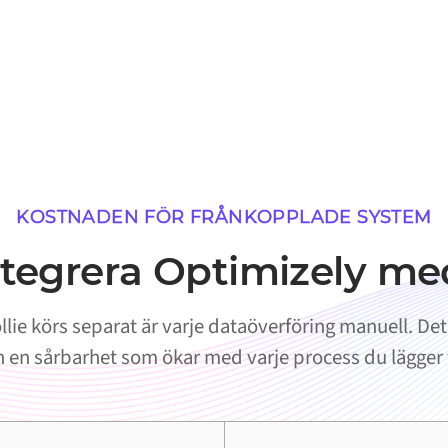
KOSTNADEN FÖR FRÅNKOPPLADE SYSTEM
ntegrera Optimizely me
lie körs separat är varje dataöverföring manuell. Det 
 en sårbarhet som ökar med varje process du lägger t