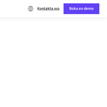
Kontakta oss
Boka en demo