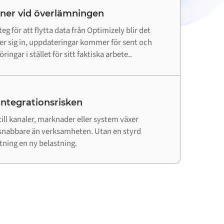
 ner vid överlämningen
eg för att flytta data från Optimizely blir det
ger sig in, uppdateringar kommer för sent och
ringar i stället för sitt faktiska arbete..
 integrationsrisken
till kanaler, marknader eller system växer
snabbare än verksamheten. Utan en styrd
utning en ny belastning.