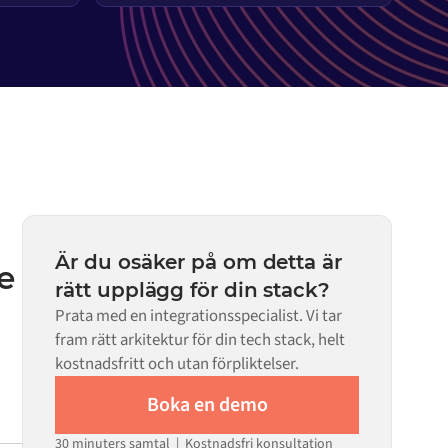
Är du osäker på om detta är
e
rätt upplägg för din stack?
Prata med en integrationsspecialist. Vi tar
fram rätt arkitektur för din tech stack, helt
kostnadsfritt och utan förpliktelser.
Boka en demo
30 minuters samtal | Kostnadsfri konsultation