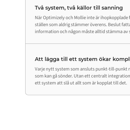
Två system, två källor till sanning
När Optimizely och Mollie inte är ihopkopplade
ställen som aldrig stämmer överens. Beslut fatta
information och någon måste alltid stämma av s
Att lägga till ett system ökar komp
Varje nytt system som ansluts punkt-till-punkt m
som kan gå sönder. Utan ett centralt integrations
ett system att slå ut allt som är kopplat till det.