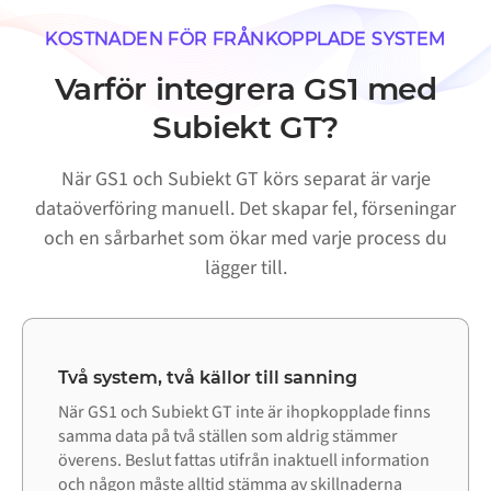
KOSTNADEN FÖR FRÅNKOPPLADE SYSTEM
Varför integrera GS1 med
Subiekt GT?
När GS1 och Subiekt GT körs separat är varje
dataöverföring manuell. Det skapar fel, förseningar
och en sårbarhet som ökar med varje process du
lägger till.
Två system, två källor till sanning
När GS1 och Subiekt GT inte är ihopkopplade finns
samma data på två ställen som aldrig stämmer
överens. Beslut fattas utifrån inaktuell information
och någon måste alltid stämma av skillnaderna