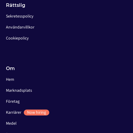
Rättslig
Sekretesspolicy
Användarvillkor
Cookiepolicy
Om
Hem
Marknadsplats
Företag
Karriärer
Now hiring
Medel