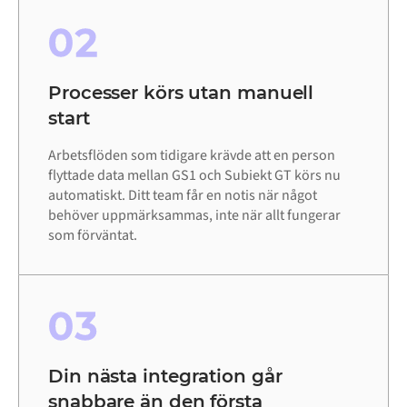
02
Processer körs utan manuell
start
Arbetsflöden som tidigare krävde att en person
flyttade data mellan GS1 och Subiekt GT körs nu
automatiskt. Ditt team får en notis när något
behöver uppmärksammas, inte när allt fungerar
som förväntat.
03
Din nästa integration går
snabbare än den första