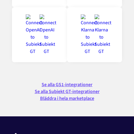
Se alla GS1-integrationer
Se alla Subiekt GT-integrationer
Bläddra i hela marketplace