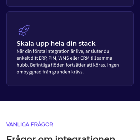
Skala upp hela din stack
När din första integration är live, ansluter du
enkelt ditt ERP, PIM, WMS eller CRM till samma
hubb. Befintliga flöden fortsätter att köras. Ingen
ombyggnad från grunden krävs.
VANLIGA FRÅGOR
Frågor om integrationen