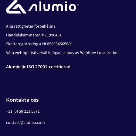
Alla rättigheter förbehållna
Handelskammaren # 71996451
Skatteregistrering # NL858934565B01
Våra webbplatsöversättningar skapas av Webflow Localization
Alumio är ISO 27001-certifierad
Kontakta oss
+31 (0) 50 211 5371
contact@alumio.com