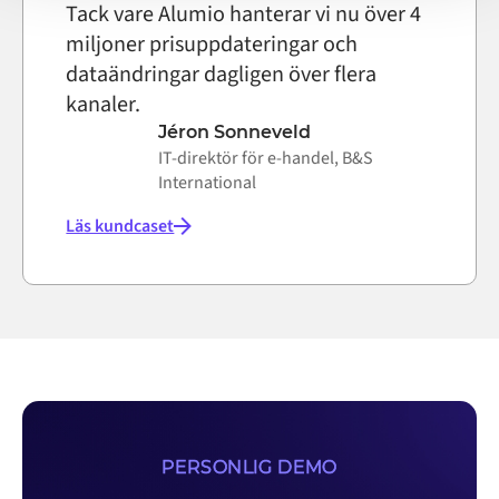
Tack vare Alumio hanterar vi nu över 4
miljoner prisuppdateringar och
dataändringar dagligen över flera
kanaler.
Jéron Sonneveld
IT-direktör för e-handel, B&S
International
Läs kundcaset
PERSONLIG DEMO