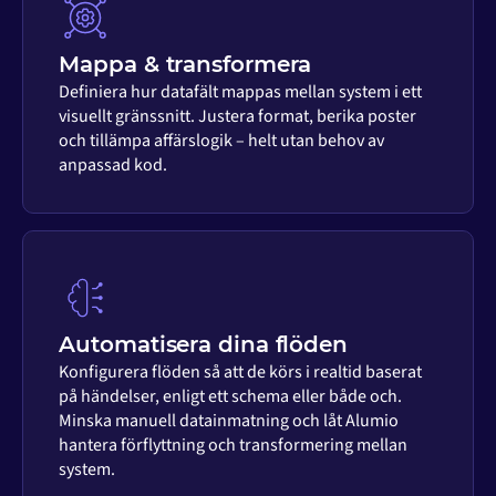
Mappa & transformera
Definiera hur datafält mappas mellan system i ett
visuellt gränssnitt. Justera format, berika poster
och tillämpa affärslogik – helt utan behov av
anpassad kod.
Automatisera dina flöden
Konfigurera flöden så att de körs i realtid baserat
på händelser, enligt ett schema eller både och.
Minska manuell datainmatning och låt Alumio
hantera förflyttning och transformering mellan
system.