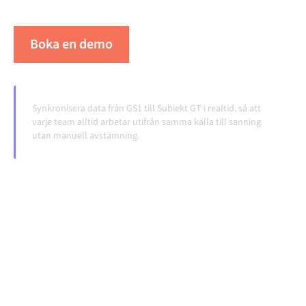
volymerna växer.
Boka en demo
Se Alumio i praktiken
Synkronisera data från GS1 till Subiekt GT i realtid, så att
varje team alltid arbetar utifrån samma källa till sanning
utan manuell avstämning.