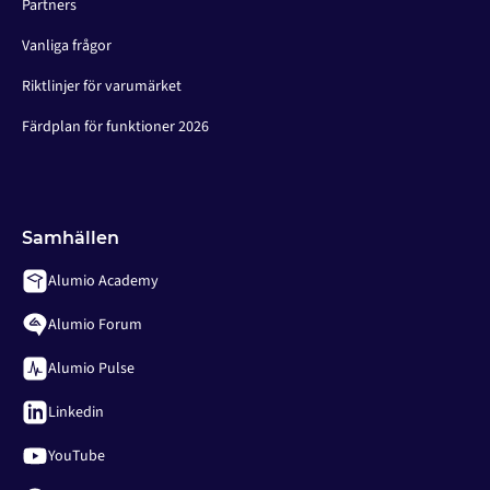
Partners
Vanliga frågor
Riktlinjer för varumärket
Färdplan för funktioner 2026
Samhällen
Alumio Academy
Alumio Forum
Alumio Pulse
Linkedin
YouTube