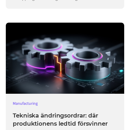
verksamheten igång.
Manufacturing
Tekniska ändringsordrar: där
produktionens ledtid försvinner