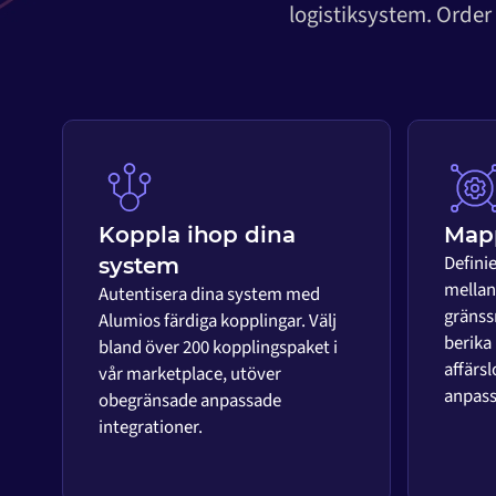
logistiksystem. Order
Koppla ihop dina
Mapp
Defini
system
mellan 
Autentisera dina system med
gränss
Alumios färdiga kopplingar. Välj
berika
bland över 200 kopplingspaket i
affärsl
vår marketplace, utöver
anpass
obegränsade anpassade
integrationer.