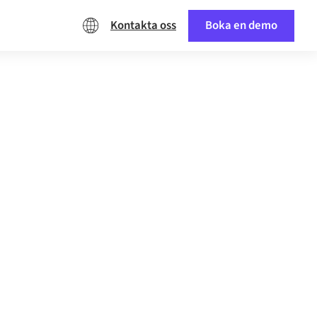
Kontakta oss
Boka en demo