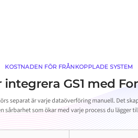
KOSTNADEN FÖR FRÅNKOPPLADE SYSTEM
r integrera GS1 med Fo
rs separat är varje dataöverföring manuell. Det skap
n sårbarhet som ökar med varje process du lägger til