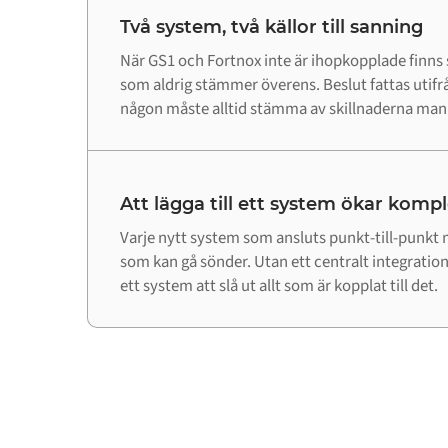
Två system, två källor till sanning
När GS1 och Fortnox inte är ihopkopplade finns
som aldrig stämmer överens. Beslut fattas utifr
någon måste alltid stämma av skillnaderna manu
Att lägga till ett system ökar komp
Varje nytt system som ansluts punkt-till-punkt m
som kan gå sönder. Utan ett centralt integrations
ett system att slå ut allt som är kopplat till det.