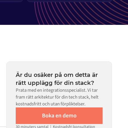
Är du osäker på om detta är
rätt upplägg för din stack?
Prata med en integrationsspecialist. Vi tar
fram rätt arkitektur för din tech stack, helt
kostnadsfritt och utan förpliktelser.
Boka en demo
30 minuters samtal | Kostnadsfri konsultation