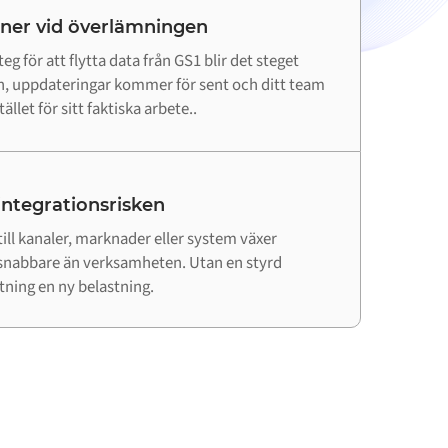
 ner vid överlämningen
eg för att flytta data från GS1 blir det steget
 in, uppdateringar kommer för sent och ditt team
ället för sitt faktiska arbete..
 integrationsrisken
till kanaler, marknader eller system växer
snabbare än verksamheten. Utan en styrd
utning en ny belastning.