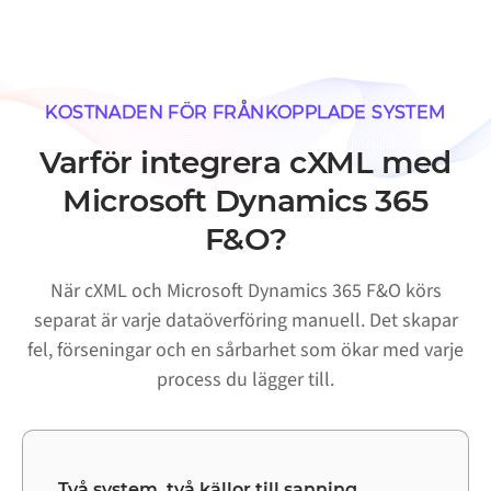
KOSTNADEN FÖR FRÅNKOPPLADE SYSTEM
Varför integrera cXML med
Microsoft Dynamics 365
F&O?
När cXML och Microsoft Dynamics 365 F&O körs
separat är varje dataöverföring manuell. Det skapar
fel, förseningar och en sårbarhet som ökar med varje
process du lägger till.
Två system, två källor till sanning