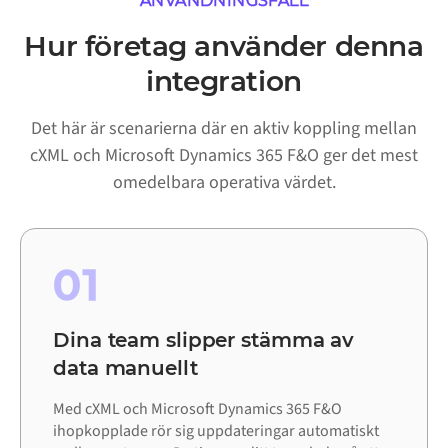
ANVÄNDNINGSFALL
Hur företag använder denna
integration
Det här är scenarierna där en aktiv koppling mellan
cXML och Microsoft Dynamics 365 F&O ger det mest
omedelbara operativa värdet.
01
Dina team slipper stämma av
data manuellt
Med cXML och Microsoft Dynamics 365 F&O
ihopkopplade rör sig uppdateringar automatiskt