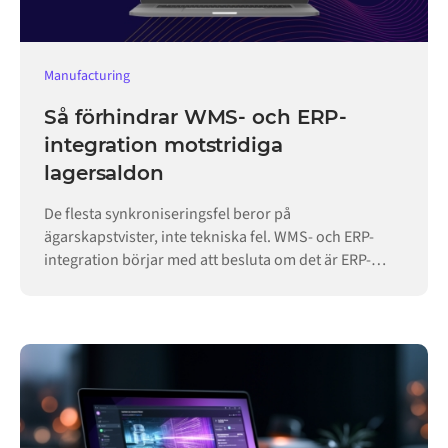
Manufacturing
Så förhindrar WMS- och ERP-
integration motstridiga
lagersaldon
De flesta synkroniseringsfel beror på
ägarskapstvister, inte tekniska fel. WMS- och ERP-
integration börjar med att besluta om det är ERP-
systemet eller lagret som äger varje post.