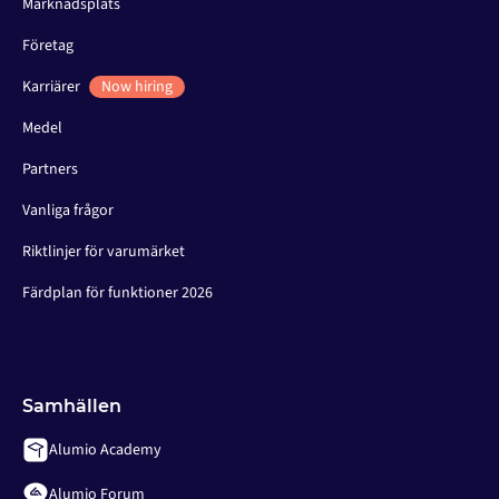
Marknadsplats
Företag
Karriärer
Now hiring
Medel
Partners
Vanliga frågor
Riktlinjer för varumärket
Färdplan för funktioner 2026
Samhällen
Alumio Academy
Alumio Forum