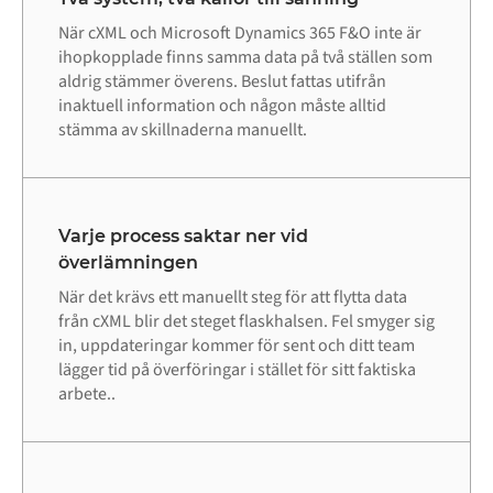
När cXML och Microsoft Dynamics 365 F&O inte är
ihopkopplade finns samma data på två ställen som
aldrig stämmer överens. Beslut fattas utifrån
inaktuell information och någon måste alltid
stämma av skillnaderna manuellt.
Varje process saktar ner vid
överlämningen
När det krävs ett manuellt steg för att flytta data
från cXML blir det steget flaskhalsen. Fel smyger sig
in, uppdateringar kommer för sent och ditt team
lägger tid på överföringar i stället för sitt faktiska
arbete..