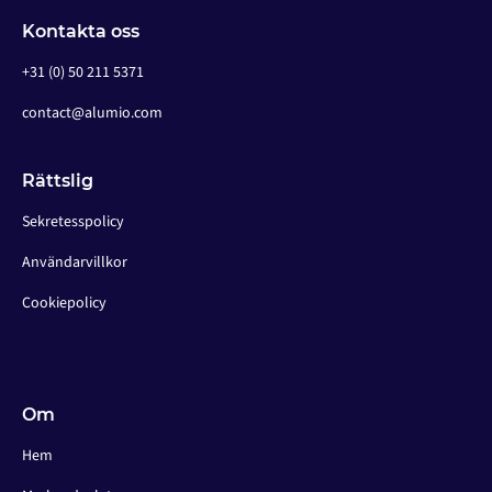
Kontakta oss
+31 (0) 50 211 5371
contact@alumio.com
Rättslig
Sekretesspolicy
Användarvillkor
Cookiepolicy
Om
Hem