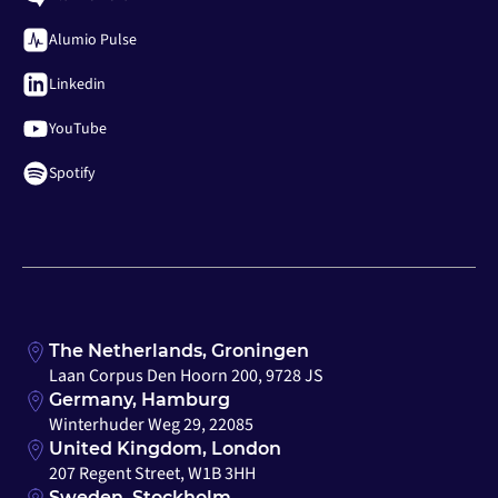
Alumio Pulse
Linkedin
YouTube
Spotify
The Netherlands, Groningen
Laan Corpus Den Hoorn 200, 9728 JS
Germany, Hamburg
Winterhuder Weg 29, 22085
United Kingdom, London
207 Regent Street, W1B 3HH
Sweden, Stockholm