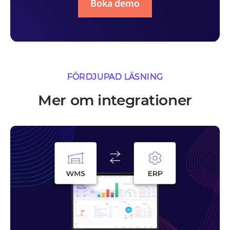
Boka demo
FÖRDJUPAD LÄSNING
Mer om integrationer