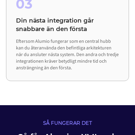
03
Din nästa integration går
snabbare än den första
Eftersom Alumio fungerar som en central hubb
kan du återanvända den befintliga arkitekturen
när du ansluter nästa system. Den andra och tredje
integrationen kräver betydligt mindre tid och
ansträngning än den första.
SÅ FUNGERAR DET