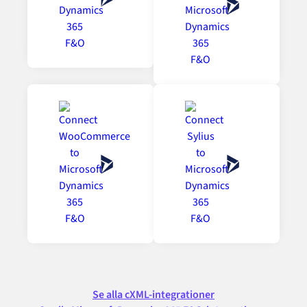
Se alla cXML-integrationer