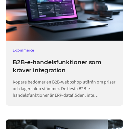
E-commerce
B2B-e-handelsfunktioner som
kräver integration
Köpare bedömer en B2B-webbshop utifrån om priser
och lagersaldo stämmer. De flesta B2B-e-
handelsfunktioner är ERP-dataflöden, inte
butikskonfiguration.