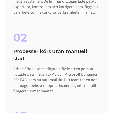
mellan systemen. De timmar ditt team lade på att
exportera, kontrollera och korrigera data läggs nu
på arbete som faktiskt för verksamheten framåt.
02
Processer körs utan manuell
start
Arbetsflöden som tidigare krävde att en person
flyttade data mellan cXML och Microsoft Dynamics
365 F&O körs nu automatiskt. Ditt team får en notis
när något behöver uppmärksammas, inte när allt
fungerar som förväntat.