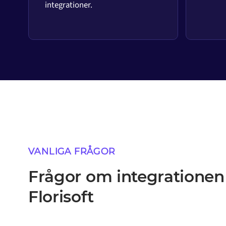
integrationer.
VANLIGA FRÅGOR
Frågor om integratione
Florisoft