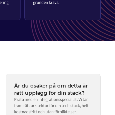
ering
grunden krävs.
Är du osäker på om detta är
rätt upplägg för din stack?
Prata med en integrationsspecialist. Vi tar
fram rätt arkitektur för din tech stack, helt
kostnadsfritt och utan förpliktelser.