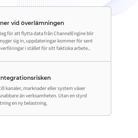
 ner vid överlämningen
teg för att flytta data från ChannelEngine blir
 smyger sig in, uppdateringar kommer för sent
erföringar i stället för sitt faktiska arbete..
 integrationsrisken
till kanaler, marknader eller system växer
snabbare än verksamheten. Utan en styrd
utning en ny belastning.