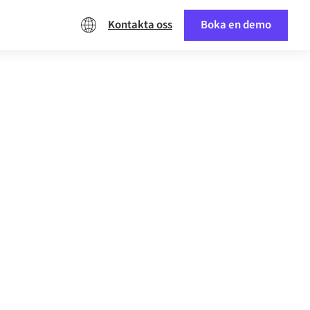
Kontakta oss
Boka en demo