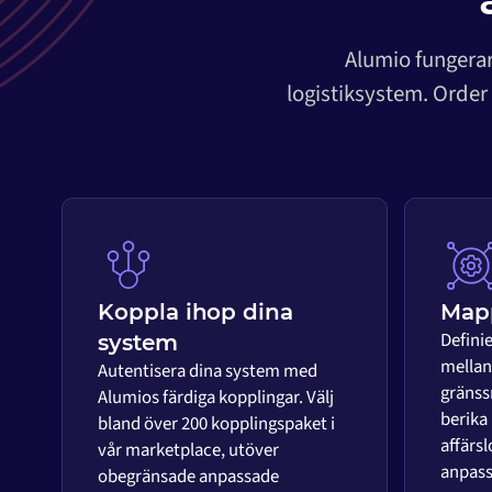
Alumio fungerar
logistiksystem. Order
Koppla ihop dina
Mapp
Defini
system
mellan 
Autentisera dina system med
gränss
Alumios färdiga kopplingar. Välj
berika
bland över 200 kopplingspaket i
affärsl
vår marketplace, utöver
anpass
obegränsade anpassade