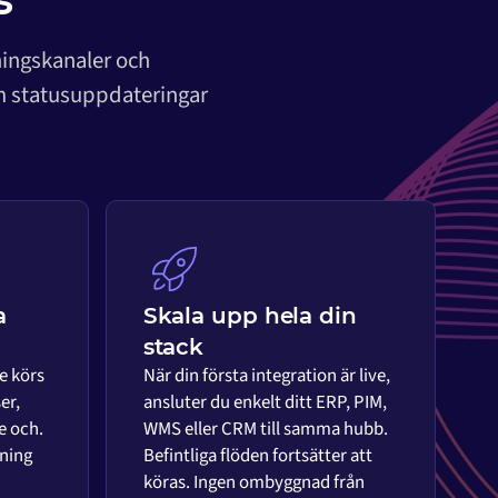
ningskanaler och
om statusuppdateringar
a
Skala upp hela din
stack
e körs
När din första integration är live,
er,
ansluter du enkelt ditt ERP, PIM,
e och.
WMS eller CRM till samma hubb.
ning
Befintliga flöden fortsätter att
köras. Ingen ombyggnad från