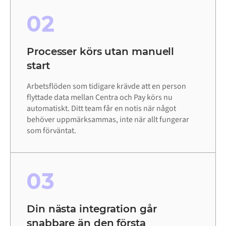
02
Processer körs utan manuell
start
Arbetsflöden som tidigare krävde att en person
flyttade data mellan Centra och Pay körs nu
automatiskt. Ditt team får en notis när något
behöver uppmärksammas, inte när allt fungerar
som förväntat.
03
Din nästa integration går
snabbare än den första