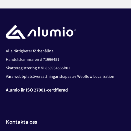
Alla rättigheter förbehållna
Handelskammaren # 71996451
Skatteregistrering # NL858934565B01
Våra webbplatsöversättningar skapas av Webflow Localization
Alumio är ISO 27001-certifierad
Kontakta oss