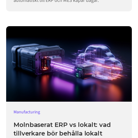
automatiskt till ERP och MES kapar dagar.
Manufacturing
Molnbaserat ERP vs lokalt: vad
tillverkare bör behålla lokalt