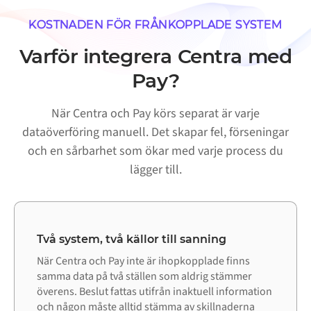
KOSTNADEN FÖR FRÅNKOPPLADE SYSTEM
Varför integrera Centra med
Pay?
När Centra och Pay körs separat är varje
dataöverföring manuell. Det skapar fel, förseningar
och en sårbarhet som ökar med varje process du
lägger till.
Två system, två källor till sanning
När Centra och Pay inte är ihopkopplade finns
samma data på två ställen som aldrig stämmer
överens. Beslut fattas utifrån inaktuell information
och någon måste alltid stämma av skillnaderna