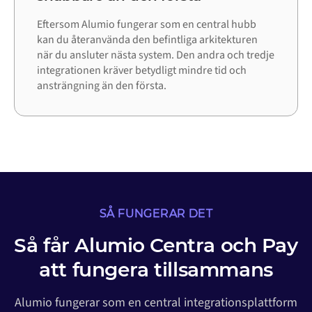
Eftersom Alumio fungerar som en central hubb
kan du återanvända den befintliga arkitekturen
när du ansluter nästa system. Den andra och tredje
integrationen kräver betydligt mindre tid och
ansträngning än den första.
SÅ FUNGERAR DET
Så får Alumio Centra och Pay
att fungera tillsammans
Alumio fungerar som en central integrationsplattform