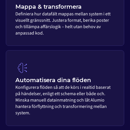
Mappa & transformera
Definiera hur datafält mappas mellan system i ett
visuellt gränssnitt. Justera format, berika poster
och tillämpa affärslogik – helt utan behov av
anpassad kod.
Automatisera dina flöden
Konfigurera flöden så att de körs i realtid baserat
på händelser, enligt ett schema eller både och.
Minska manuell datainmatning och låt Alumio
hantera förflyttning och transformering mellan
system.