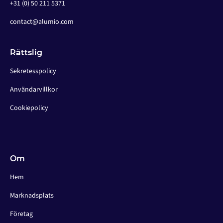
+31 (0) 50 211 5371
contact@alumio.com
Rättslig
Sekretesspolicy
Användarvillkor
Cookiepolicy
Om
Hem
Marknadsplats
Företag