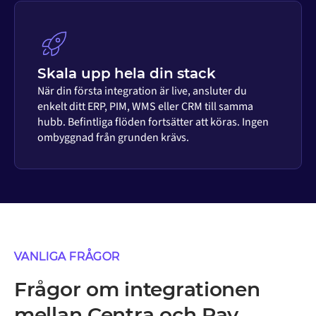
Skala upp hela din stack
När din första integration är live, ansluter du
enkelt ditt ERP, PIM, WMS eller CRM till samma
hubb. Befintliga flöden fortsätter att köras. Ingen
ombyggnad från grunden krävs.
VANLIGA FRÅGOR
Frågor om integrationen
mellan Centra och Pay