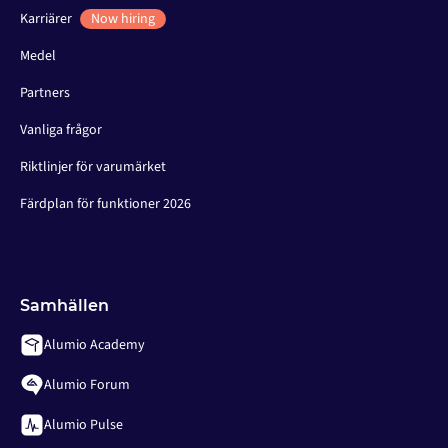
Karriärer
Now hiring
Medel
Partners
Vanliga frågor
Riktlinjer för varumärket
Färdplan för funktioner 2026
Samhällen
Alumio Academy
Alumio Forum
Alumio Pulse