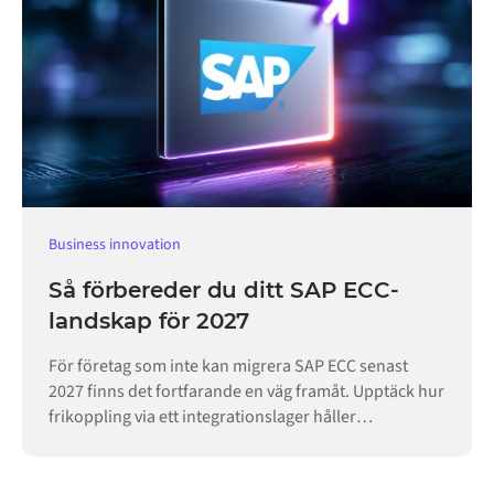
Business innovation
Så förbereder du ditt SAP ECC-
landskap för 2027
För företag som inte kan migrera SAP ECC senast
2027 finns det fortfarande en väg framåt. Upptäck hur
frikoppling via ett integrationslager håller
verksamheten igång.