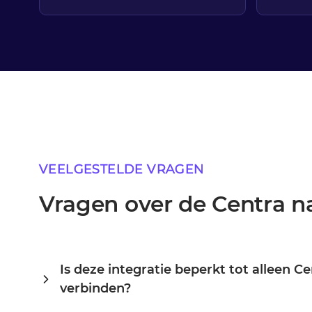
VEELGESTELDE VRAGEN
Vragen over de Centra na
Is deze integratie beperkt tot alleen C
verbinden?