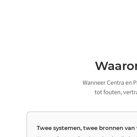
Waarom
Wanneer Centra en Pa
tot fouten, vert
Twee systemen, twee bronnen van