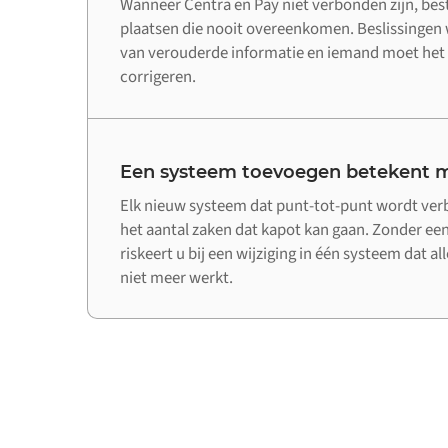
Wanneer Centra en Pay niet verbonden zijn, bes
plaatsen die nooit overeenkomen. Beslissinge
van verouderde informatie en iemand moet het 
corrigeren.
Een systeem toevoegen betekent m
Elk nieuw systeem dat punt-tot-punt wordt ve
het aantal zaken dat kapot kan gaan. Zonder een
riskeert u bij een wijziging in één systeem dat a
niet meer werkt.