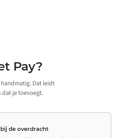
et Pay?
 handmatig. Dat leidt
 dat je toevoegt.
 bij de overdracht