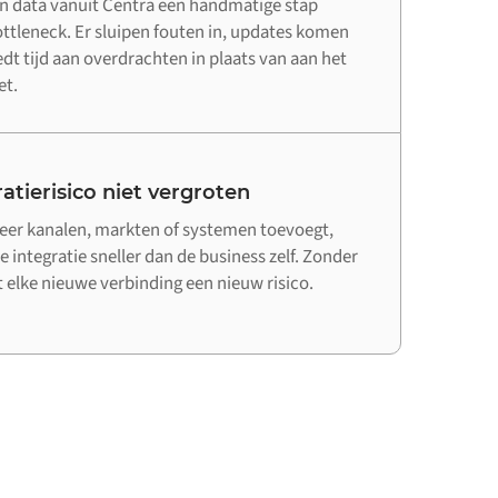
n data vanuit Centra een handmatige stap
bottleneck. Er sluipen fouten in, updates komen
edt tijd aan overdrachten in plaats van aan het
et.
atierisico niet vergroten
er kanalen, markten of systemen toevoegt,
e integratie sneller dan de business zelf. Zonder
elke nieuwe verbinding een nieuw risico.