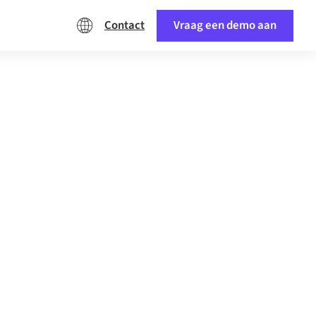
Contact
Vraag een demo aan