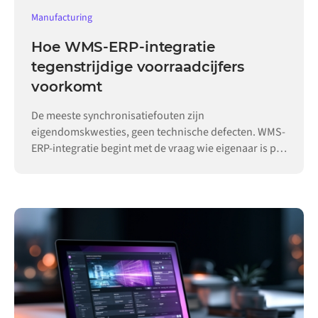
Manufacturing
Hoe WMS-ERP-integratie
tegenstrijdige voorraadcijfers
voorkomt
De meeste synchronisatiefouten zijn
eigendomskwesties, geen technische defecten. WMS-
ERP-integratie begint met de vraag wie eigenaar is per
record.