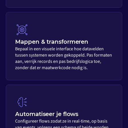
Mappen & transformeren
Bepaal in een visuele interface hoe datavelden
tussen systemen worden gekoppeld. Pas formaten
aan, verrijk records en pas bedrijfslogica toe,
zonder dat er maatwerkcode nodig is.
Automatiseer je flows
Configureer flows zodat ze in real-time, op basis
van events, volgens een schema of beide worden