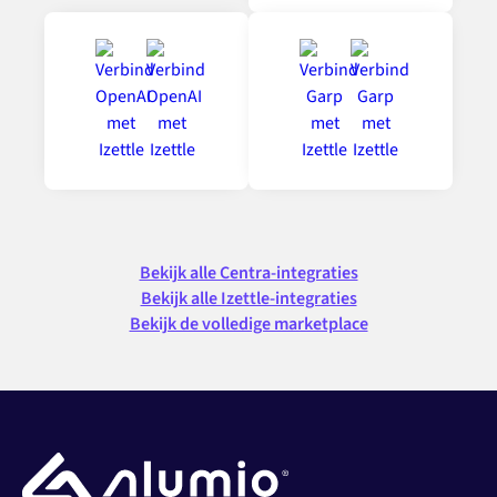
Bekijk alle Centra-integraties
Bekijk alle Izettle-integraties
Bekijk de volledige marketplace