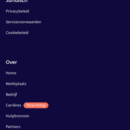
Juridisch
Privacybeleid
Servicevoorwaarden
Cookiebeleid
Over
Home
Marktplaats
Bedrijf
Carrières
Now hiring
Hulpbronnen
Partners