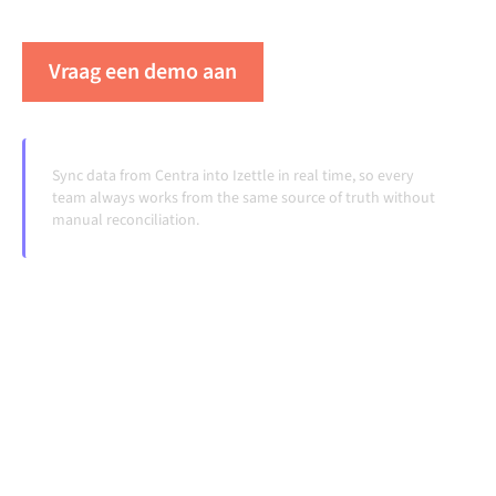
veranderen en volumes groeien.
Vraag een demo aan
Zie Alumio in actie
Sync data from Centra into Izettle in real time, so every
team always works from the same source of truth without
manual reconciliation.