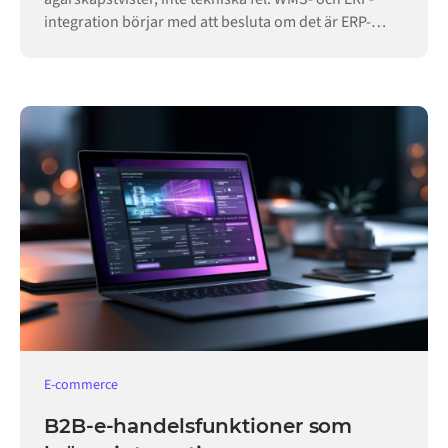
integration börjar med att besluta om det är ERP-
systemet eller lagret som äger varje post.
E-commerce
B2B-e-handelsfunktioner som