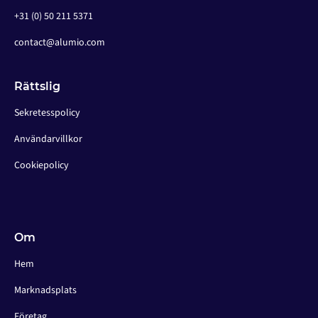
+31 (0) 50 211 5371
contact@alumio.com
Rättslig
Sekretesspolicy
Användarvillkor
Cookiepolicy
Om
Hem
Marknadsplats
Företag