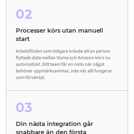
02
Processer körs utan manuell
start
Arbetsflöden som tidigare krävde att en person
flyttade data mellan Visma och Amazon körs nu
automatiskt. Ditt team får en notis när något
behöver uppmärksammas, inte när allt fungerar
som förväntat.
03
Din nästa integration går
snabbare än den första