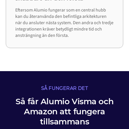
Eftersom Alumio fungerar som en central hubb
kan du återanvända den befintliga arkitekturen
när du ansluter nästa system. Den andra och tredje
integrationen kräver betydligt mindre tid och
ansträngning än den första.
SÅ FUNGERAR DET
Så får Alumio Visma och
Amazon att fungera
tillsammans