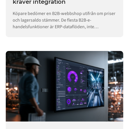
kräver integration
Köpare bedömer en B2B-webbshop utifrån om priser
och lagersaldo stämmer. De flesta B2B-e-
handelsfunktioner är ERP-dataflöden, inte
butikskonfiguration.