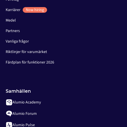
Karriärer
Now hiring
Medel
Partners
Vanliga frågor
Riktlinjer för varumärket
Färdplan för funktioner 2026
Samhällen
Alumio Academy
Alumio Forum
Alumio Pulse