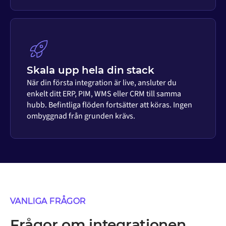
Skala upp hela din stack
När din första integration är live, ansluter du
enkelt ditt ERP, PIM, WMS eller CRM till samma
hubb. Befintliga flöden fortsätter att köras. Ingen
ombyggnad från grunden krävs.
VANLIGA FRÅGOR
Frågor om integrationen