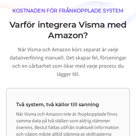
KOSTNADEN FÖR FRÅNKOPPLADE SYSTEM
Varför integrera Visma med
Amazon?
När Visma och Amazon körs separat är varje
dataöverföring manuell. Det skapar fel, förseningar
och en sårbarhet som ökar med varje process du
lägger till.
Två system, två källor till sanning
När Visma och Amazon inte är ihopkopplade finns
samma data på två ställen som aldrig stämmer
överens. Beslut fattas utifrån inaktuell information
och någon måste alltid stämma av skillnaderna