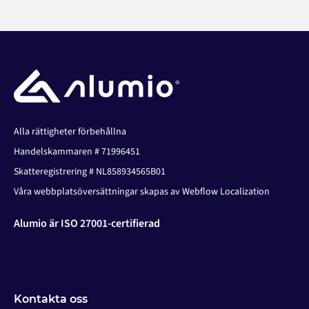
Alla rättigheter förbehållna
Handelskammaren # 71996451
Skatteregistrering # NL858934565B01
Våra webbplatsöversättningar skapas av Webflow Localization
Alumio är ISO 27001-certifierad
Kontakta oss