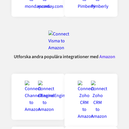
Utforska andra populära integrationer med
Amazon