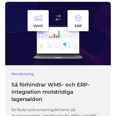
Manufacturing
Så förhindrar WMS- och ERP-
integration motstridiga
lagersaldon
De flesta synkroniseringsfel beror på
ägarskapstvister, inte tekniska fel. WMS- och ERP-