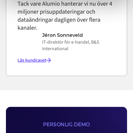
Tack vare Alumio hanterar vi nu över 4
miljoner prisuppdateringar och
dataändringar dagligen över flera
kanaler.
Jéron Sonneveld
IT-direktör för e-handel, B&S
International
Läs kundcaset
PERSONLIG DEMO