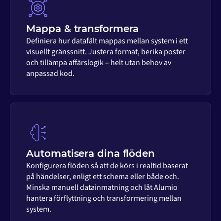
Mappa & transformera
Definiera hur datafält mappas mellan system i ett
visuellt gränssnitt. Justera format, berika poster
och tillämpa affärslogik – helt utan behov av
anpassad kod.
Automatisera dina flöden
Konfigurera flöden så att de körs i realtid baserat
på händelser, enligt ett schema eller både och.
Minska manuell datainmatning och låt Alumio
hantera förflyttning och transformering mellan
system.