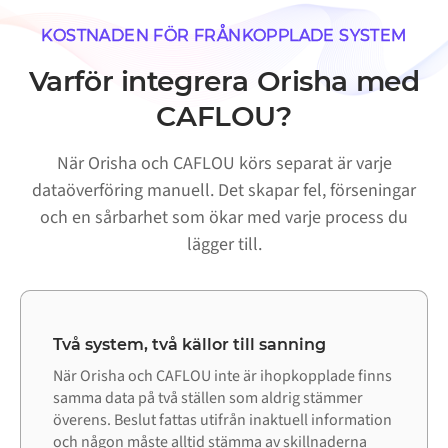
KOSTNADEN FÖR FRÅNKOPPLADE SYSTEM
Varför integrera Orisha med
CAFLOU?
När Orisha och CAFLOU körs separat är varje
dataöverföring manuell. Det skapar fel, förseningar
och en sårbarhet som ökar med varje process du
lägger till.
Två system, två källor till sanning
När Orisha och CAFLOU inte är ihopkopplade finns
samma data på två ställen som aldrig stämmer
överens. Beslut fattas utifrån inaktuell information
och någon måste alltid stämma av skillnaderna