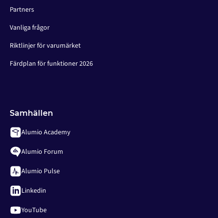
Partners
Vanliga frågor
Riktlinjer för varumärket
Färdplan för funktioner 2026
Samhällen
Alumio Academy
Alumio Forum
Alumio Pulse
Linkedin
YouTube