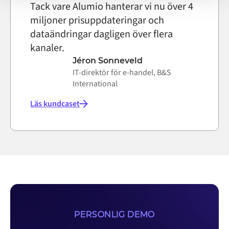
Tack vare Alumio hanterar vi nu över 4
miljoner prisuppdateringar och
dataändringar dagligen över flera
kanaler.
Jéron Sonneveld
IT-direktör för e-handel, B&S
International
Läs kundcaset
PERSONLIG DEMO