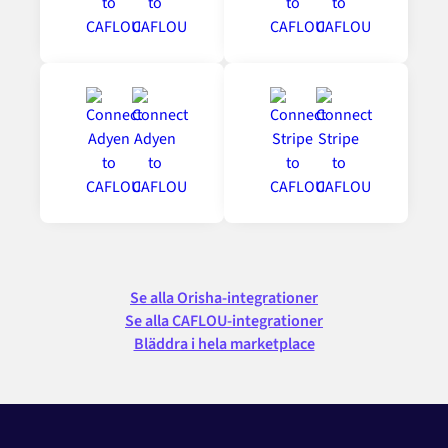
Se alla Orisha-integrationer
Se alla CAFLOU-integrationer
Bläddra i hela marketplace