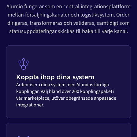
Alumio fungerar som en central integrationsplattform
mellan försäljningskanaler och logistiksystem. Order
dirigeras, transformeras och valideras, samtidigt som
statusuppdateringar skickas tillbaka till varje kanal.
Koppla ihop dina system
Autentisera dina system med Alumios färdiga
kopplingar. Välj bland över 200 kopplingspaket i
vår marketplace, utöver obegränsade anpassade
integrationer.