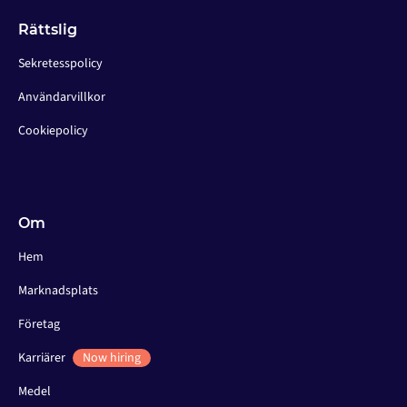
Rättslig
Sekretesspolicy
Användarvillkor
Cookiepolicy
Om
Hem
Marknadsplats
Företag
Karriärer
Now hiring
Medel