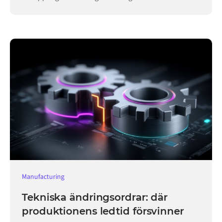
verksamheten igång.
Manufacturing
Tekniska ändringsordrar: där
produktionens ledtid försvinner