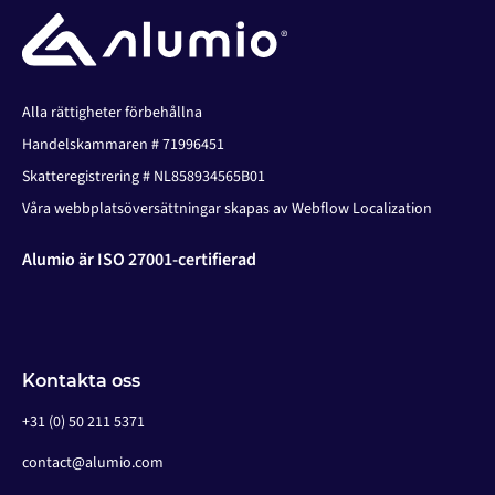
Alla rättigheter förbehållna
Handelskammaren # 71996451
Skatteregistrering # NL858934565B01
Våra webbplatsöversättningar skapas av Webflow Localization
Alumio är ISO 27001-certifierad
Kontakta oss
+31 (0) 50 211 5371
contact@alumio.com