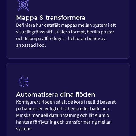
Mappa & transformera
Definiera hur datafält mappas mellan system i ett
visuellt gränssnitt. Justera format, berika poster
och tillämpa affärslogik – helt utan behov av
anpassad kod.
Automatisera dina flöden
Konfigurera flöden så att de körs i realtid baserat
på händelser, enligt ett schema eller både och.
Minska manuell datainmatning och låt Alumio
hantera förflyttning och transformering mellan
system.