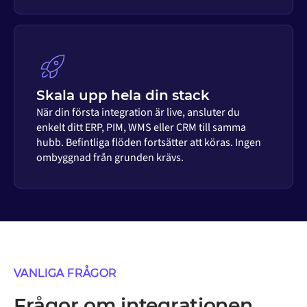
Skala upp hela din stack
När din första integration är live, ansluter du
enkelt ditt ERP, PIM, WMS eller CRM till samma
hubb. Befintliga flöden fortsätter att köras. Ingen
ombyggnad från grunden krävs.
VANLIGA FRÅGOR
Frågor om integrationen