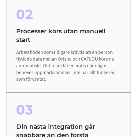
02
Processer körs utan manuell
start
Arbetsflöden som tidigare krävde att en person
flyttade data mellan Orisha och CAFLOU körs nu
automatiskt. Ditt team får en notis när något
behöver uppmärksammas, inte när allt fungerar
som förväntat.
03
Din nästa integration går
snabbare än den första