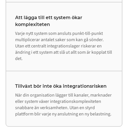
Att lägga till ett system ökar
komplexiteten
Varje nytt system som ansluts punkt-till-punkt
multiplicerar antalet saker som kan gå sönder.
Utan ett centralt integrationslager riskerar en
ändring i ett system att slå ut allt som är kopplat till
det.
Tillväxt bör inte öka integrationsrisken
När din organisation lägger till kanaler, marknader
eller system växer integrationskomplexiteten
snabbare än verksamheten. Utan en styrd
plattform blir varje ny anslutning en ny belastning.