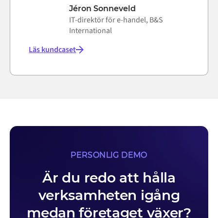
Jéron Sonneveld
IT-direktör för e-handel, B&S
International
Läs kundcaset
PERSONLIG DEMO
Är du redo att hålla
verksamheten igång
medan företaget växer?