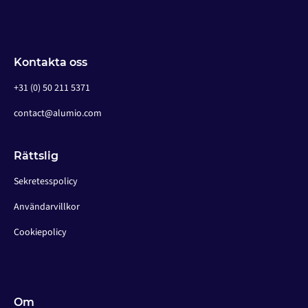
Kontakta oss
+31 (0) 50 211 5371
contact@alumio.com
Rättslig
Sekretesspolicy
Användarvillkor
Cookiepolicy
Om