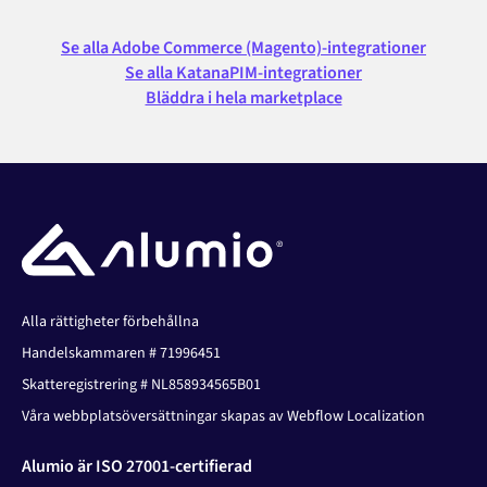
Se alla Adobe Commerce (Magento)-integrationer
Se alla KatanaPIM-integrationer
Bläddra i hela marketplace
Alla rättigheter förbehållna
Handelskammaren # 71996451
Skatteregistrering # NL858934565B01
Våra webbplatsöversättningar skapas av Webflow Localization
Alumio är ISO 27001-certifierad