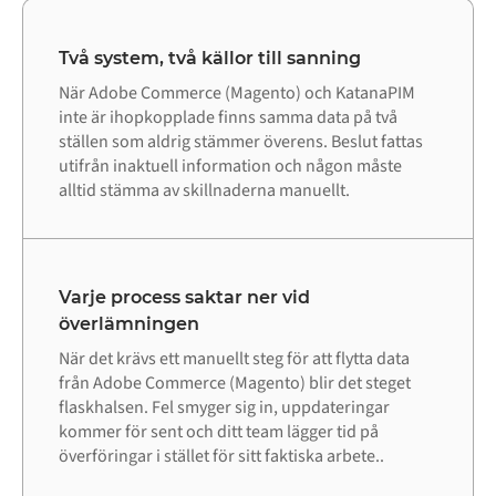
Två system, två källor till sanning
När Adobe Commerce (Magento) och KatanaPIM
inte är ihopkopplade finns samma data på två
ställen som aldrig stämmer överens. Beslut fattas
utifrån inaktuell information och någon måste
alltid stämma av skillnaderna manuellt.
Varje process saktar ner vid
överlämningen
När det krävs ett manuellt steg för att flytta data
från Adobe Commerce (Magento) blir det steget
flaskhalsen. Fel smyger sig in, uppdateringar
kommer för sent och ditt team lägger tid på
överföringar i stället för sitt faktiska arbete..