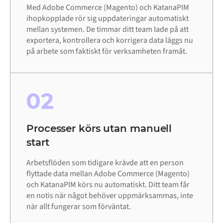
Med Adobe Commerce (Magento) och KatanaPIM
ihopkopplade rör sig uppdateringar automatiskt
mellan systemen. De timmar ditt team lade på att
exportera, kontrollera och korrigera data läggs nu
på arbete som faktiskt för verksamheten framåt.
02
Processer körs utan manuell
start
Arbetsflöden som tidigare krävde att en person
flyttade data mellan Adobe Commerce (Magento)
och KatanaPIM körs nu automatiskt. Ditt team får
en notis när något behöver uppmärksammas, inte
när allt fungerar som förväntat.