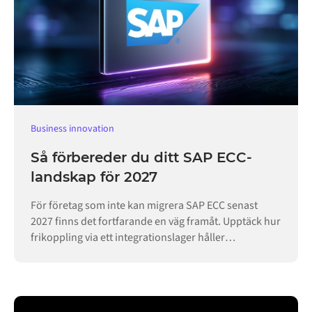
Business innovation
Så förbereder du ditt SAP ECC-
landskap för 2027
För företag som inte kan migrera SAP ECC senast
2027 finns det fortfarande en väg framåt. Upptäck hur
frikoppling via ett integrationslager håller
verksamheten igång.