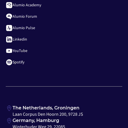
Alumio Academy
Alumio Forum
Alumio Pulse
Linkedin
YouTube
Spotify
The Netherlands, Groningen
Laan Corpus Den Hoorn 200, 9728 JS
Germany, Hamburg
Winterhuder Weg 29, 22085