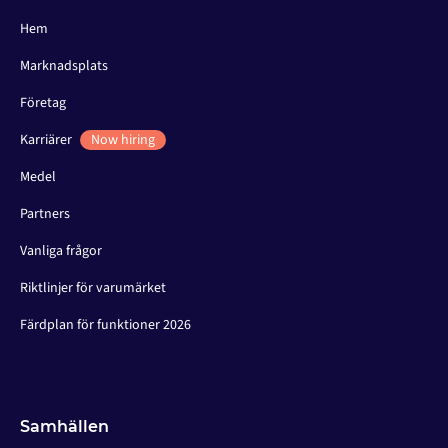
Hem
Marknadsplats
Företag
Karriärer
Now hiring
Medel
Partners
Vanliga frågor
Riktlinjer för varumärket
Färdplan för funktioner 2026
Samhällen