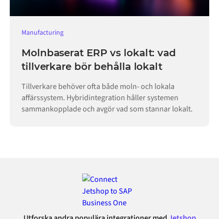
Manufacturing
Molnbaserat ERP vs lokalt: vad
tillverkare bör behålla lokalt
Tillverkare behöver ofta både moln- och lokala
affärssystem. Hybridintegration håller systemen
sammankopplade och avgör vad som stannar lokalt.
Utforska andra populära integrationer med
Jetshop