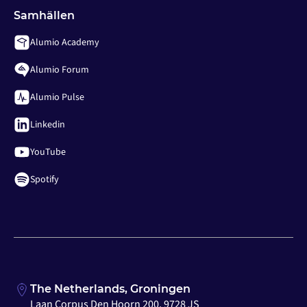
Samhällen
Alumio Academy
Alumio Forum
Alumio Pulse
Linkedin
YouTube
Spotify
The Netherlands, Groningen
Laan Corpus Den Hoorn 200, 9728 JS