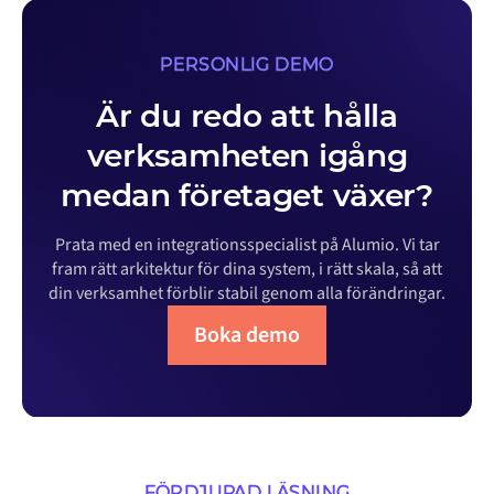
PERSONLIG DEMO
Är du redo att hålla
verksamheten igång
medan företaget växer?
Prata med en integrationsspecialist på Alumio. Vi tar
fram rätt arkitektur för dina system, i rätt skala, så att
din verksamhet förblir stabil genom alla förändringar.
Boka demo
FÖRDJUPAD LÄSNING