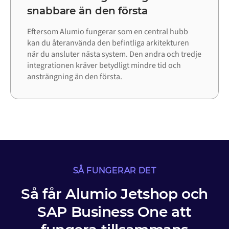
snabbare än den första
Eftersom Alumio fungerar som en central hubb
kan du återanvända den befintliga arkitekturen
när du ansluter nästa system. Den andra och tredje
integrationen kräver betydligt mindre tid och
ansträngning än den första.
SÅ FUNGERAR DET
Så får Alumio Jetshop och
SAP Business One att