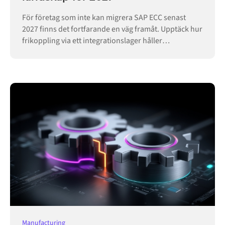
För företag som inte kan migrera SAP ECC senast
2027 finns det fortfarande en väg framåt. Upptäck hur
frikoppling via ett integrationslager håller
verksamheten igång.
Manufacturing