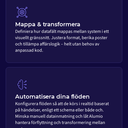
Mappa & transformera
Definiera hur datafält mappas mellan system i ett
visuellt gränssnitt. Justera format, berika poster
och tillämpa affärslogik – helt utan behov av
anpassad kod.
Automatisera dina flöden
Konfigurera flöden så att de körs i realtid baserat
på händelser, enligt ett schema eller både och.
Minska manuell datainmatning och låt Alumio
hantera förflyttning och transformering mellan