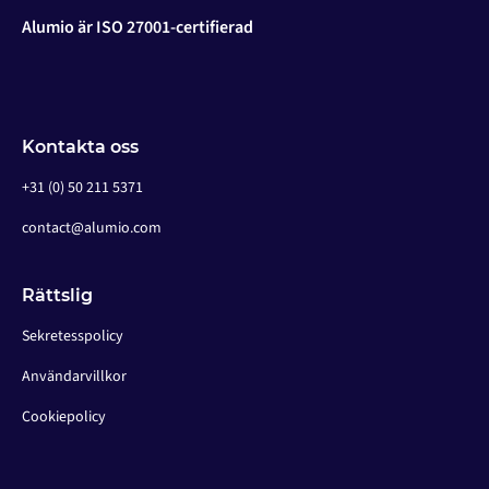
Alumio är ISO 27001-certifierad
Kontakta oss
+31 (0) 50 211 5371
contact@alumio.com
Rättslig
Sekretesspolicy
Användarvillkor
Cookiepolicy