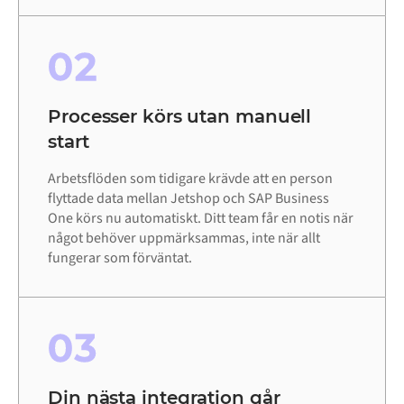
02
Processer körs utan manuell
start
Arbetsflöden som tidigare krävde att en person
flyttade data mellan Jetshop och SAP Business
One körs nu automatiskt. Ditt team får en notis när
något behöver uppmärksammas, inte när allt
fungerar som förväntat.
03
Din nästa integration går