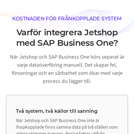
KOSTNADEN FÖR FRÅNKOPPLADE SYSTEM
Varför integrera Jetshop
med SAP Business One?
När Jetshop och SAP Business One körs separat är
varje dataöverföring manuell. Det skapar fel,
förseningar och en sårbarhet som ökar med varje
process du lägger till.
Två system, två källor till sanning
När Jetshop och SAP Business One inte är
ihopkopplade finns samma data på två ställen som
aldrig stämmer överens. Beslut fattas utifrån