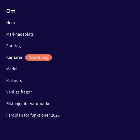
Om
Hem
Marknadsplats
Företag
Karriärer
Now hiring
Medel
Partners
Vanliga frågor
Riktlinjer för varumärket
Färdplan för funktioner 2026