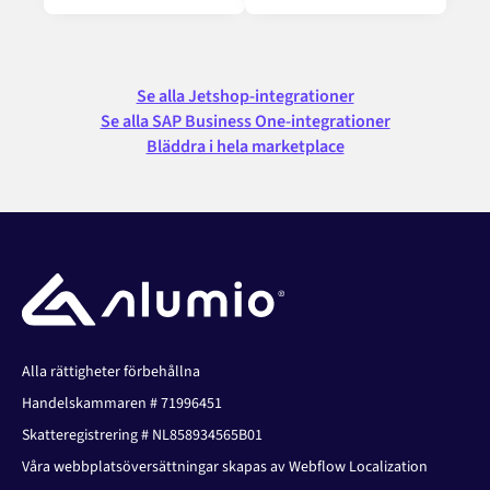
Se alla Jetshop-integrationer
Se alla SAP Business One-integrationer
Bläddra i hela marketplace
Alla rättigheter förbehållna
Handelskammaren # 71996451
Skatteregistrering # NL858934565B01
Våra webbplatsöversättningar skapas av Webflow Localization