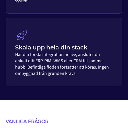
system.
Skala upp hela din stack
När din första integration är live, ansluter du
enkelt ditt ERP, PIM, WMS eller CRM till samma
hubb. Befintliga flöden fortsätter att köras. Ingen
ombyggnad från grunden krävs.
VANLIGA FRÅGOR