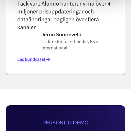
Tack vare Alumio hanterar vi nu över 4
miljoner prisuppdateringar och
dataändringar dagligen över flera
kanaler.
Jéron Sonneveld
IT-direktör för e-handel, B&S
International
Läs kundcaset
PERSONLIG DEMO