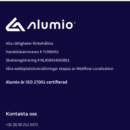
Alla rättigheter förbehållna
Handelskammaren # 71996451
Skatteregistrering # NL858934565B01
Våra webbplatsöversättningar skapas av Webflow Localization
Alumio är ISO 27001-certifierad
Kontakta oss
+31 (0) 50 211 5371