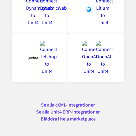
Se alla cXML-integrationer
Se alla Unit4 ERP-integrationer
Bläddra i hela marketplace