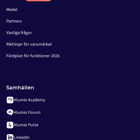
Medel
Partners
Vanliga frågor
Riktlinjer för varumärket
Färdplan för funktioner 2026
Samhällen
Alumio Academy
Alumio Forum
Alumio Pulse
Linkedin