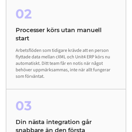
02
Processer körs utan manuell
start
Arbetsflöden som tidigare krävde att en person
flyttade data mellan cXML och Unit4 ERP körs nu
automatiskt. Ditt team får en notis när något
behöver uppmärksammas, inte när allt fungerar
som förväntat.
03
Din nästa integration går
snabbare än den första