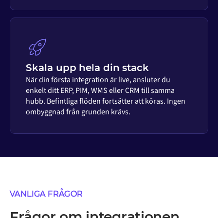
Skala upp hela din stack
När din första integration är live, ansluter du
enkelt ditt ERP, PIM, WMS eller CRM till samma
hubb. Befintliga flöden fortsätter att köras. Ingen
ombyggnad från grunden krävs.
VANLIGA FRÅGOR
Frågor om integrationen