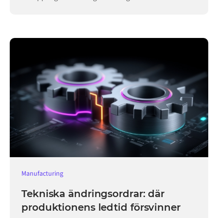
verksamheten igång.
Manufacturing
Tekniska ändringsordrar: där
produktionens ledtid försvinner