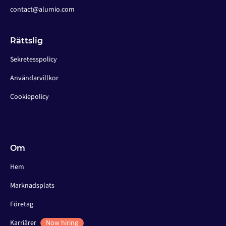
contact@alumio.com
Rättslig
Sekretesspolicy
Användarvillkor
Cookiepolicy
Om
Hem
Marknadsplats
Företag
Karriärer
Now hiring