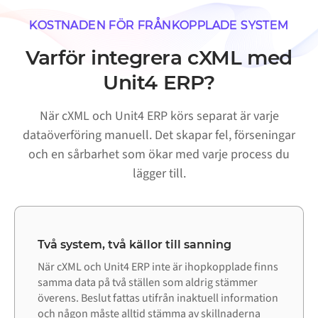
KOSTNADEN FÖR FRÅNKOPPLADE SYSTEM
Varför integrera cXML med
Unit4 ERP?
När cXML och Unit4 ERP körs separat är varje
dataöverföring manuell. Det skapar fel, förseningar
och en sårbarhet som ökar med varje process du
lägger till.
Två system, två källor till sanning
När cXML och Unit4 ERP inte är ihopkopplade finns
samma data på två ställen som aldrig stämmer
överens. Beslut fattas utifrån inaktuell information
och någon måste alltid stämma av skillnaderna