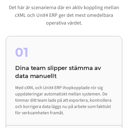
Det här är scenarierna där en aktiv koppling mellan
cXML och Unit4 ERP ger det mest omedelbara
operativa värdet.
01
Dina team slipper stämma av
data manuellt
Med cXML och Unit4 ERP ihopkopplade rör sig
uppdateringar automatiskt mellan systemen. De
timmar ditt team lade på att exportera, kontrollera
och korrigera data läggs nu på arbete som faktiskt
för verksamheten framåt.