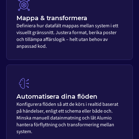
Mappa & transformera
Definiera hur datafält mappas mellan system i ett
visuellt gränssnitt. Justera format, berika poster
och tillämpa affärslogik – helt utan behov av
anpassad kod.
Automatisera dina flöden
Konfigurera flöden så att de körs i realtid baserat
på händelser, enligt ett schema eller både och.
Minska manuell datainmatning och låt Alumio
hantera förflyttning och transformering mellan
system.