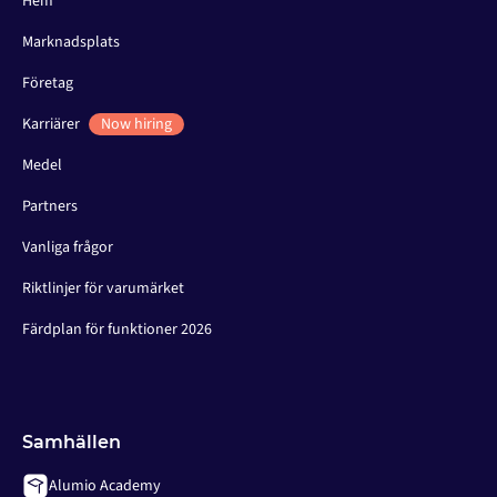
Hem
Marknadsplats
Företag
Karriärer
Now hiring
Medel
Partners
Vanliga frågor
Riktlinjer för varumärket
Färdplan för funktioner 2026
Samhällen
Alumio Academy