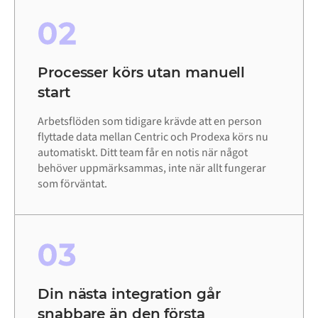
02
Processer körs utan manuell
start
Arbetsflöden som tidigare krävde att en person
flyttade data mellan Centric och Prodexa körs nu
automatiskt. Ditt team får en notis när något
behöver uppmärksammas, inte när allt fungerar
som förväntat.
03
Din nästa integration går
snabbare än den första