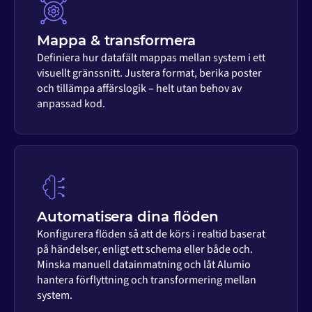
Mappa & transformera
Definiera hur datafält mappas mellan system i ett
visuellt gränssnitt. Justera format, berika poster
och tillämpa affärslogik – helt utan behov av
anpassad kod.
Automatisera dina flöden
Konfigurera flöden så att de körs i realtid baserat
på händelser, enligt ett schema eller både och.
Minska manuell datainmatning och låt Alumio
hantera förflyttning och transformering mellan
system.