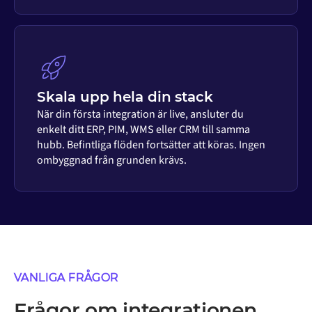
Skala upp hela din stack
När din första integration är live, ansluter du
enkelt ditt ERP, PIM, WMS eller CRM till samma
hubb. Befintliga flöden fortsätter att köras. Ingen
ombyggnad från grunden krävs.
VANLIGA FRÅGOR
Frågor om integrationen