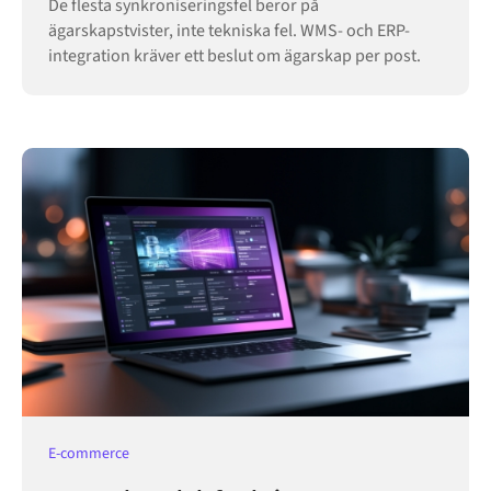
De flesta synkroniseringsfel beror på
ägarskapstvister, inte tekniska fel. WMS- och ERP-
integration kräver ett beslut om ägarskap per post.
E-commerce