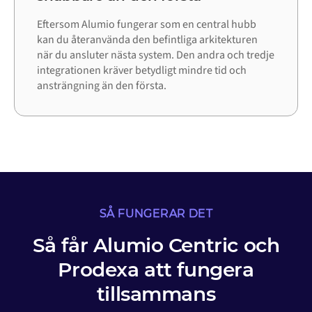
Eftersom Alumio fungerar som en central hubb
kan du återanvända den befintliga arkitekturen
när du ansluter nästa system. Den andra och tredje
integrationen kräver betydligt mindre tid och
ansträngning än den första.
SÅ FUNGERAR DET
Så får Alumio Centric och
Prodexa att fungera
tillsammans