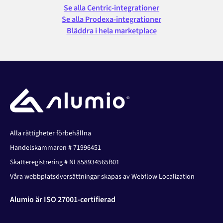
Se alla Centric-integrationer
Se alla Prodexa-integrationer
Bläddra i hela marketplace
Alla rättigheter förbehållna
Handelskammaren # 71996451
Skatteregistrering # NL858934565B01
Våra webbplatsöversättningar skapas av Webflow Localization
Alumio är ISO 27001-certifierad