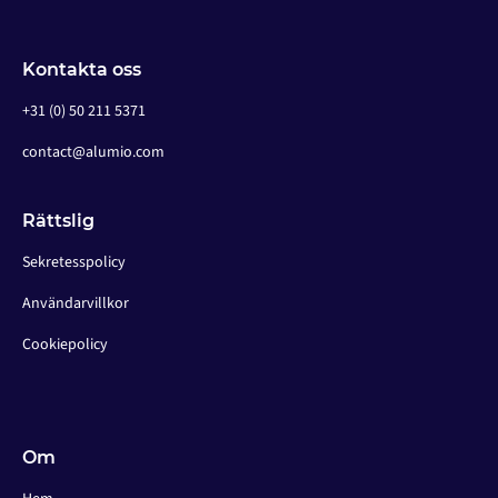
Kontakta oss
+31 (0) 50 211 5371
contact@alumio.com
Rättslig
Sekretesspolicy
Användarvillkor
Cookiepolicy
Om