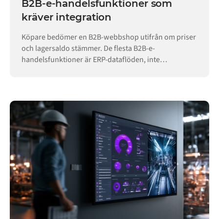
B2B-e-handelsfunktioner som
kräver integration
Köpare bedömer en B2B-webbshop utifrån om priser
och lagersaldo stämmer. De flesta B2B-e-
handelsfunktioner är ERP-dataflöden, inte
butikskonfiguration.