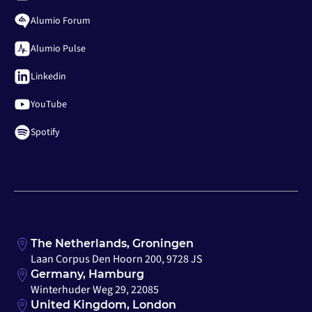
Alumio Forum
Alumio Pulse
Linkedin
YouTube
Spotify
The Netherlands, Groningen
Laan Corpus Den Hoorn 200, 9728 JS
Germany, Hamburg
Winterhuder Weg 29, 22085
United Kingdom, London