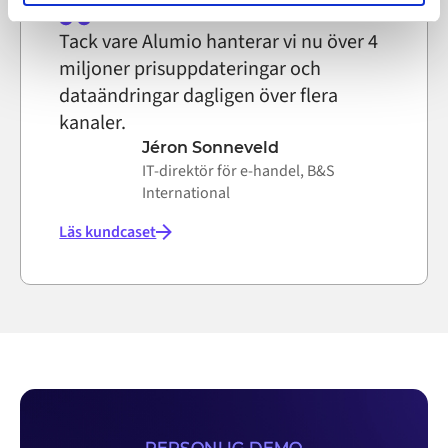
on the internet
Tack vare Alumio hanterar vi nu över 4
miljoner prisuppdateringar och
dataändringar dagligen över flera
kanaler.
Jéron Sonneveld
IT-direktör för e-handel, B&S
International
Läs kundcaset