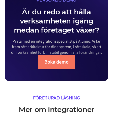
PERSONLIG DEMO
Är du redo att hålla
verksamheten igång
medan företaget växer?
Prata med en integrationsspecialist på Alumio. Vi tar
fram rätt arkitektur för dina system, i rätt skala, så att
din verksamhet förblir stabil genom alla förändringar.
Boka demo
FÖRDJUPAD LÄSNING
Mer om integrationer