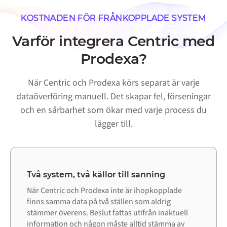
KOSTNADEN FÖR FRÅNKOPPLADE SYSTEM
Varför integrera Centric med
Prodexa?
När Centric och Prodexa körs separat är varje
dataöverföring manuell. Det skapar fel, förseningar
och en sårbarhet som ökar med varje process du
lägger till.
Två system, två källor till sanning
När Centric och Prodexa inte är ihopkopplade
finns samma data på två ställen som aldrig
stämmer överens. Beslut fattas utifrån inaktuell
information och någon måste alltid stämma av