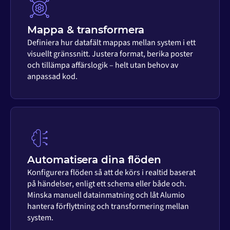
Mappa & transformera
Definiera hur datafält mappas mellan system i ett
visuellt gränssnitt. Justera format, berika poster
och tillämpa affärslogik – helt utan behov av
anpassad kod.
Automatisera dina flöden
Konfigurera flöden så att de körs i realtid baserat
på händelser, enligt ett schema eller både och.
Minska manuell datainmatning och låt Alumio
hantera förflyttning och transformering mellan
system.