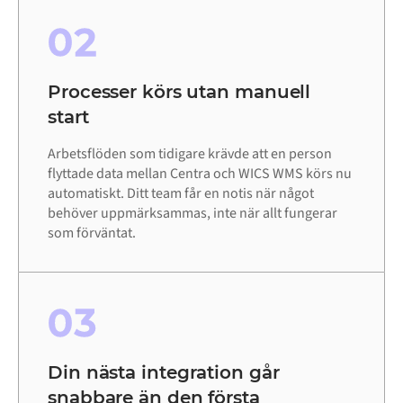
02
Processer körs utan manuell
start
Arbetsflöden som tidigare krävde att en person
flyttade data mellan Centra och WICS WMS körs nu
automatiskt. Ditt team får en notis när något
behöver uppmärksammas, inte när allt fungerar
som förväntat.
03
Din nästa integration går
snabbare än den första