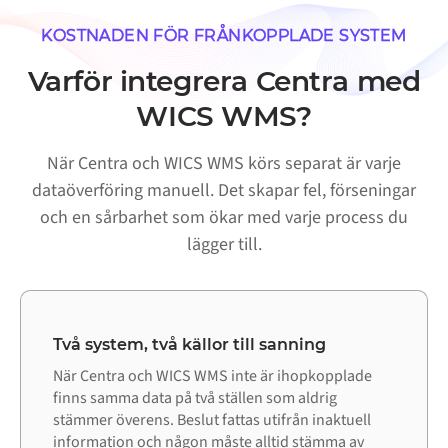
KOSTNADEN FÖR FRÅNKOPPLADE SYSTEM
Varför integrera Centra med
WICS WMS?
När Centra och WICS WMS körs separat är varje
dataöverföring manuell. Det skapar fel, förseningar
och en sårbarhet som ökar med varje process du
lägger till.
Två system, två källor till sanning
När Centra och WICS WMS inte är ihopkopplade
finns samma data på två ställen som aldrig
stämmer överens. Beslut fattas utifrån inaktuell
information och någon måste alltid stämma av