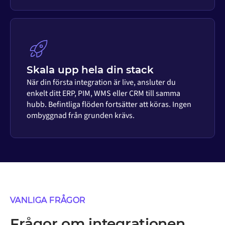
Skala upp hela din stack
När din första integration är live, ansluter du
enkelt ditt ERP, PIM, WMS eller CRM till samma
hubb. Befintliga flöden fortsätter att köras. Ingen
ombyggnad från grunden krävs.
VANLIGA FRÅGOR
Frågor om integrationen