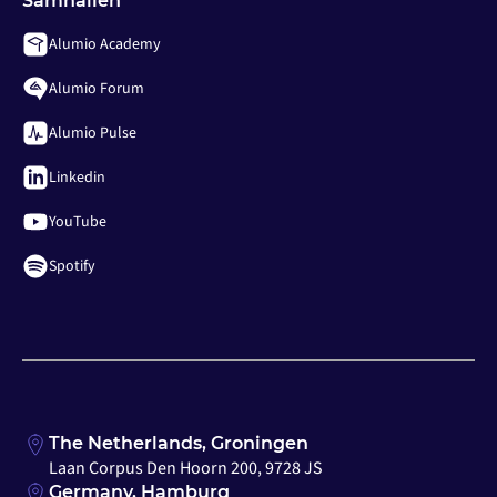
Samhällen
Alumio Academy
Alumio Forum
Alumio Pulse
Linkedin
YouTube
Spotify
The Netherlands, Groningen
Laan Corpus Den Hoorn 200, 9728 JS
Germany, Hamburg