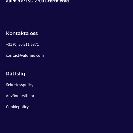
Alumio är ISO 27001-certifierad
Kontakta oss
+31 (0) 50 211 5371
contact@alumio.com
Rättslig
Sekretesspolicy
Användarvillkor
Cookiepolicy