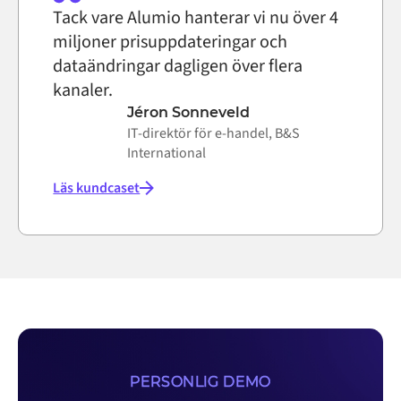
Tack vare Alumio hanterar vi nu över 4
miljoner prisuppdateringar och
dataändringar dagligen över flera
kanaler.
Jéron Sonneveld
IT-direktör för e-handel, B&S
International
Läs kundcaset
PERSONLIG DEMO