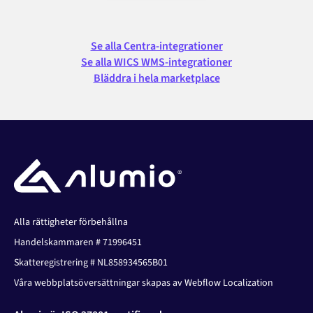
Se alla Centra-integrationer
Se alla WICS WMS-integrationer
Bläddra i hela marketplace
Alla rättigheter förbehållna
Handelskammaren # 71996451
Skatteregistrering # NL858934565B01
Våra webbplatsöversättningar skapas av Webflow Localization