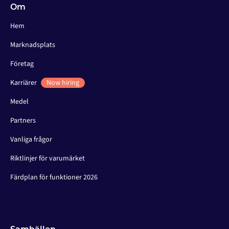
Om
Hem
Marknadsplats
Företag
Karriärer
Now hiring
Medel
Partners
Vanliga frågor
Riktlinjer för varumärket
Färdplan för funktioner 2026