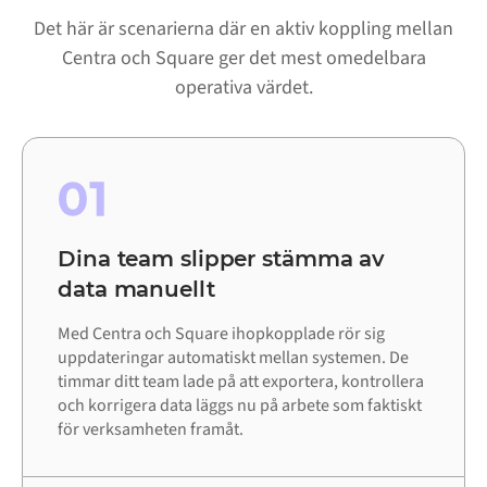
Det här är scenarierna där en aktiv koppling mellan
Centra och Square ger det mest omedelbara
operativa värdet.
01
Dina team slipper stämma av
data manuellt
Med Centra och Square ihopkopplade rör sig
uppdateringar automatiskt mellan systemen. De
timmar ditt team lade på att exportera, kontrollera
och korrigera data läggs nu på arbete som faktiskt
för verksamheten framåt.