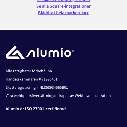
Se alla Square-integrationer
Bläddra i hela marketplace
Alla rättigheter förbehållna
Handelskammaren # 71996451
Skatteregistrering # NL858934565B01
Våra webbplatsöversättningar skapas av Webflow Localization
Alumio är ISO 27001-certifierad