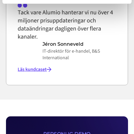
on the internet
Tack vare Alumio hanterar vi nu över 4
miljoner prisuppdateringar och
dataändringar dagligen över flera
kanaler.
Jéron Sonneveld
IT-direktör för e-handel, B&S
International
Läs kundcaset