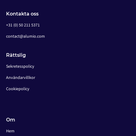
Kontakta oss
+31 (0) 50 211 5371
contact@alumio.com
Rättslig
Sekretesspolicy
Användarvillkor
Cookiepolicy
Om
Hem