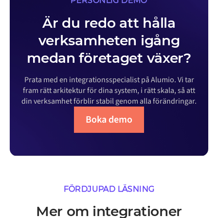
PERSONLIG DEMO
Är du redo att hålla
verksamheten igång
medan företaget växer?
Prata med en integrationsspecialist på Alumio. Vi tar
fram rätt arkitektur för dina system, i rätt skala, så att
din verksamhet förblir stabil genom alla förändringar.
Boka demo
FÖRDJUPAD LÄSNING
Mer om integrationer