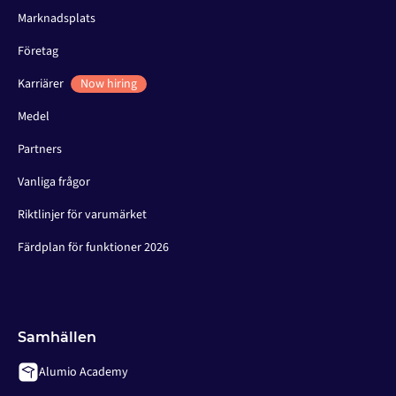
Marknadsplats
Företag
Karriärer
Now hiring
Medel
Partners
Vanliga frågor
Riktlinjer för varumärket
Färdplan för funktioner 2026
Samhällen
Alumio Academy