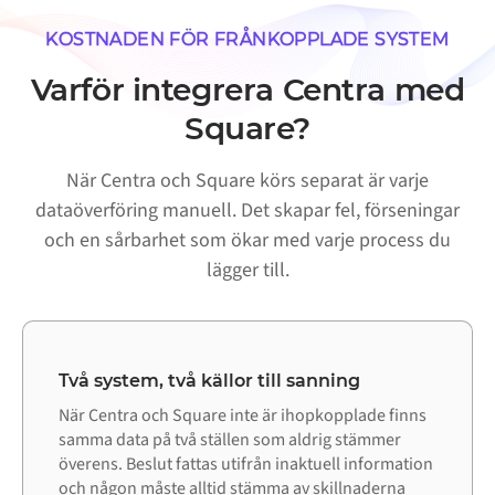
KOSTNADEN FÖR FRÅNKOPPLADE SYSTEM
Varför integrera Centra med
Square?
När Centra och Square körs separat är varje
dataöverföring manuell. Det skapar fel, förseningar
och en sårbarhet som ökar med varje process du
lägger till.
Två system, två källor till sanning
När Centra och Square inte är ihopkopplade finns
samma data på två ställen som aldrig stämmer
överens. Beslut fattas utifrån inaktuell information
och någon måste alltid stämma av skillnaderna