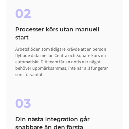
02
Processer körs utan manuell
start
Arbetsflöden som tidigare krävde att en person
flyttade data mellan Centra och Square körs nu
automatiskt. Ditt team får en notis när något
behöver uppmärksammas, inte när allt fungerar
som förväntat.
03
Din nästa integration går
snabbare än den första