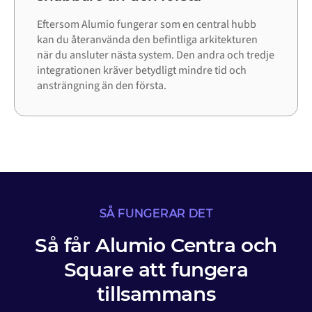
Eftersom Alumio fungerar som en central hubb
kan du återanvända den befintliga arkitekturen
när du ansluter nästa system. Den andra och tredje
integrationen kräver betydligt mindre tid och
ansträngning än den första.
SÅ FUNGERAR DET
Så får Alumio Centra och
Square att fungera
tillsammans