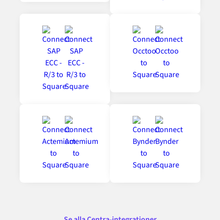
Se alla Centra-integrationer