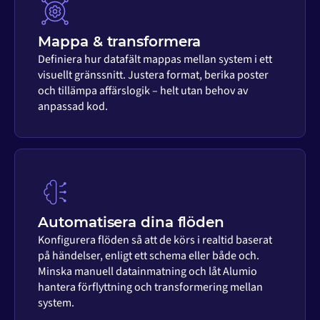
Mappa & transformera
Definiera hur datafält mappas mellan system i ett
visuellt gränssnitt. Justera format, berika poster
och tillämpa affärslogik – helt utan behov av
anpassad kod.
Automatisera dina flöden
Konfigurera flöden så att de körs i realtid baserat
på händelser, enligt ett schema eller både och.
Minska manuell datainmatning och låt Alumio
hantera förflyttning och transformering mellan
system.