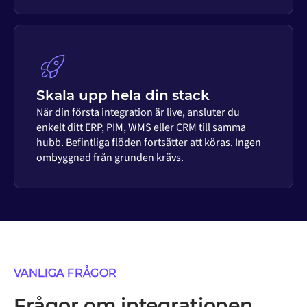
Skala upp hela din stack
När din första integration är live, ansluter du
enkelt ditt ERP, PIM, WMS eller CRM till samma
hubb. Befintliga flöden fortsätter att köras. Ingen
ombyggnad från grunden krävs.
VANLIGA FRÅGOR
Frågor om integrationen