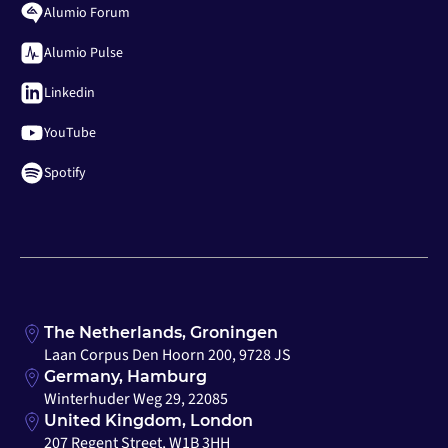
Alumio Forum
Alumio Pulse
Linkedin
YouTube
Spotify
The Netherlands, Groningen
Laan Corpus Den Hoorn 200, 9728 JS
Germany, Hamburg
Winterhuder Weg 29, 22085
United Kingdom, London
207 Regent Street, W1B 3HH