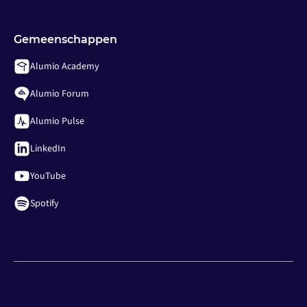
Gemeenschappen
Alumio Academy
Alumio Forum
Alumio Pulse
LinkedIn
YouTube
Spotify