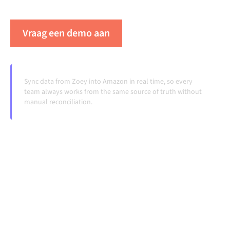
veranderen en volumes groeien.
Vraag een demo aan
Zie Alumio in actie
Sync data from Zoey into Amazon in real time, so every
team always works from the same source of truth without
manual reconciliation.