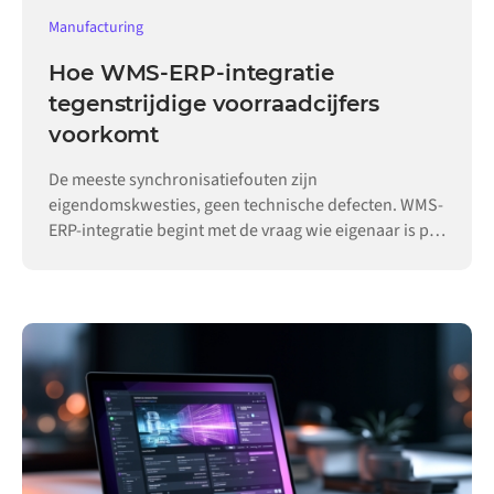
Manufacturing
Hoe WMS-ERP-integratie
tegenstrijdige voorraadcijfers
voorkomt
De meeste synchronisatiefouten zijn
eigendomskwesties, geen technische defecten. WMS-
ERP-integratie begint met de vraag wie eigenaar is per
record.