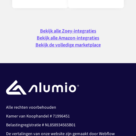
Bekijk alle Zoey-integraties
Bekijk alle Amazon-integraties
Bekijk de volledige marketplace
Alle rechten voorbehouden
Kamer van Koophandel # 71996451
Belastingregistratie # NL858934565B01
De vertalingen van onze website zijn gemaakt door Webflow