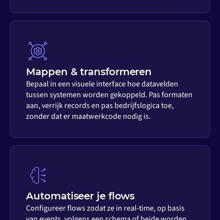
Mappen & transformeren
Bepaal in een visuele interface hoe datavelden
tussen systemen worden gekoppeld. Pas formaten
aan, verrijk records en pas bedrijfslogica toe,
zonder dat er maatwerkcode nodig is.
Automatiseer je flows
Configureer flows zodat ze in real-time, op basis
van events, volgens een schema of beide worden