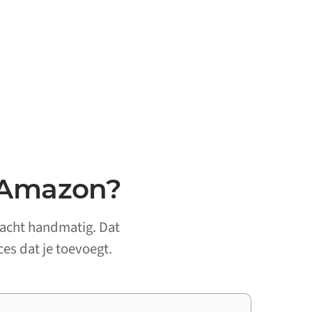
 Amazon?
racht handmatig. Dat
ces dat je toevoegt.