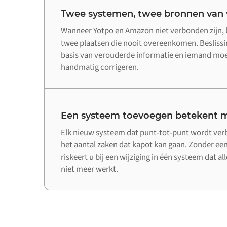
Twee systemen, twee bronnen van
Wanneer Yotpo en Amazon niet verbonden zijn, 
twee plaatsen die nooit overeenkomen. Beslis
basis van verouderde informatie en iemand moet
handmatig corrigeren.
Een systeem toevoegen betekent m
Elk nieuw systeem dat punt-tot-punt wordt ve
het aantal zaken dat kapot kan gaan. Zonder een
riskeert u bij een wijziging in één systeem dat a
niet meer werkt.