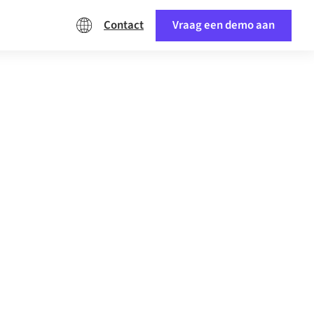
Contact
Vraag een demo aan