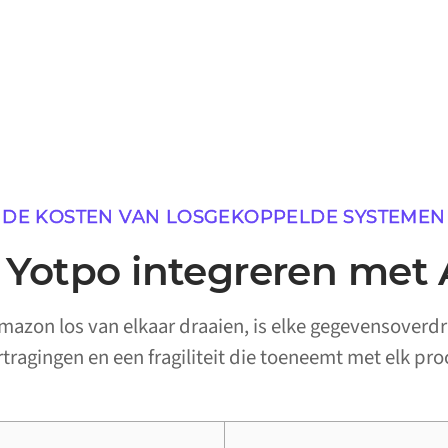
DE KOSTEN VAN LOSGEKOPPELDE SYSTEMEN
Yotpo integreren met
azon los van elkaar draaien, is elke gegevensoverd
ertragingen en een fragiliteit die toeneemt met elk pro