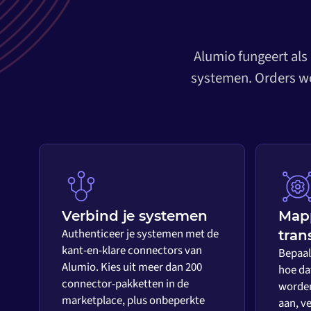
Alumio fungeert als
systemen. Orders wo
Verbind je systemen
Map
Authenticeer je systemen met de
tran
kant-en-klare connectors van
Bepaal 
Alumio. Kies uit meer dan 200
hoe da
connector-pakketten in de
worden
marketplace, plus onbeperkte
aan, ve