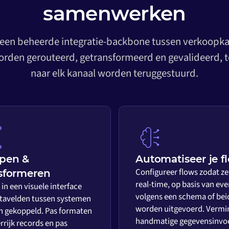
samenwerken
 een beheerde integratie-backbone tussen verkoopkan
rden gerouteerd, getransformeerd en gevalideerd, t
naar elk kanaal worden teruggestuurd.
pen &
Automatiseer je f
Configureer flows zodat ze
sformeren
real-time, op basis van eve
in een visuele interface
volgens een schema of bei
tavelden tussen systemen
worden uitgevoerd. Vermi
 gekoppeld. Pas formaten
handmatige gegevensinvo
rrijk records en pas