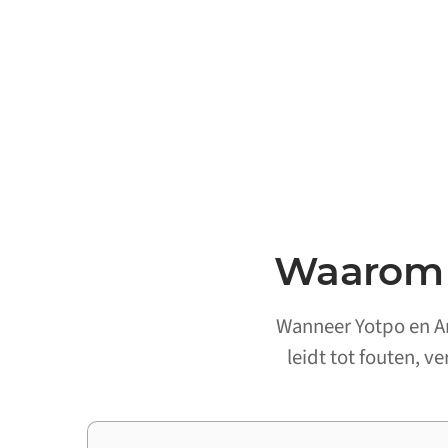
Waarom 
Wanneer Yotpo en Am
leidt tot fouten, v