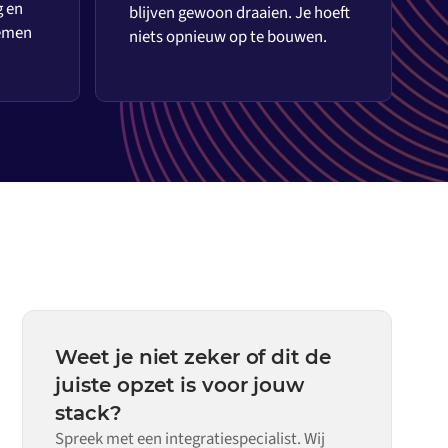
g en
blijven gewoon draaien. Je hoeft
temen
niets opnieuw op te bouwen.
Weet je niet zeker of dit de
juiste opzet is voor jouw
stack?
Spreek met een integratiespecialist. Wij