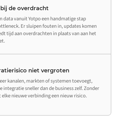
 bij de overdracht
n data vanuit Yotpo een handmatige stap
bottleneck. Er sluipen fouten in, updates komen
edt tijd aan overdrachten in plaats van aan het
et.
atierisico niet vergroten
er kanalen, markten of systemen toevoegt,
e integratie sneller dan de business zelf. Zonder
elke nieuwe verbinding een nieuw risico.