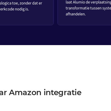
laat Alumio de verplaatsin
slogica toe, zonder dat er
transformatie tussen sys
rkcode nodig is.
afhandelen.
ar Amazon integratie