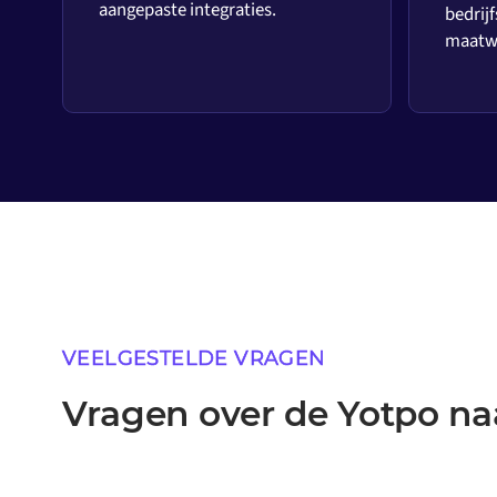
aangepaste integraties.
bedrijf
maatwe
VEELGESTELDE VRAGEN
Vragen over de Yotpo na