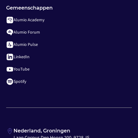
Gemeenschappen
Alumio Academy
Alumio Forum
Alumio Pulse
LinkedIn
YouTube
Spotify
Nederland, Groningen
Laan Corpus Den Hoorn 200, 9728 JS