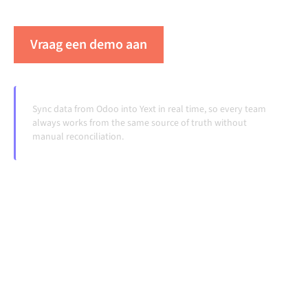
veranderen en volumes groeien.
Vraag een demo aan
Zie Alumio in actie
Sync data from Odoo into Yext in real time, so every team
always works from the same source of truth without
manual reconciliation.