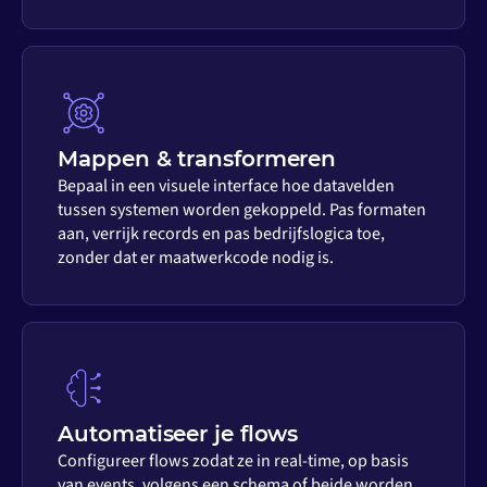
Mappen & transformeren
Bepaal in een visuele interface hoe datavelden
tussen systemen worden gekoppeld. Pas formaten
aan, verrijk records en pas bedrijfslogica toe,
zonder dat er maatwerkcode nodig is.
Automatiseer je flows
Configureer flows zodat ze in real-time, op basis
van events, volgens een schema of beide worden