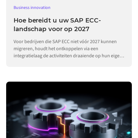
Business innovation
Hoe bereidt u uw SAP ECC-
landschap voor op 2027
Voor bedrijven die SAP ECC niet vóór 2027 kunnen
migreren, houdt het ontkoppelen via een
integratielaag de activiteiten draaiende op hun eigen
tempo.