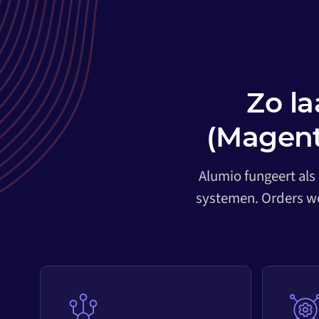
Zo l
(Magent
Alumio fungeert als
systemen. Orders wo