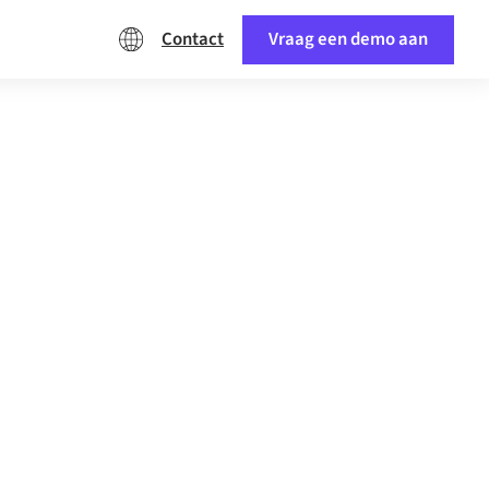
Contact
Vraag een demo aan