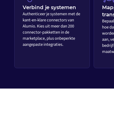
Verbind je systemen
Map
Authenticeer je systemen met de
tran
kant-en-klare connectors van
Bepaal 
Alumio. Kies uit meer dan 200
hoe da
connector-pakketten in de
worden
marketplace, plus onbeperkte
aan, ve
aangepaste integraties.
bedrijf
maatwe