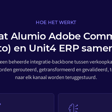
HOE HET WERKT
aat Alumio Adobe Com
o) en Unit4 ERP sam
 een beheerde integratie-backbone tussen verkoopkan
rden gerouteerd, getransformeerd en gevalideerd, t
naar elk kanaal worden teruggestuurd.