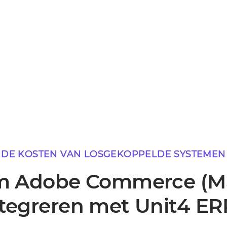
DE KOSTEN VAN LOSGEKOPPELDE SYSTEMEN
 Adobe Commerce (M
ntegreren met Unit4 ER