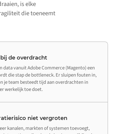
aaien, is elke
agiliteit die toeneemt
 bij de overdracht
an data vanuit Adobe Commerce (Magento) een
dt die stap de bottleneck. Er sluipen fouten in,
n je team besteedt tijd aan overdrachten in
er werkelijk toe doet.
atierisico niet vergroten
er kanalen, markten of systemen toevoegt,