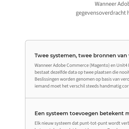
Wanneer Adobe
gegevensoverdracht ha
Twee systemen, twee bronnen van
Wanneer Adobe Commerce (Magento) en Unit4 E
bestaat dezelfde data op twee plaatsen die noo
Beslissingen worden genomen op basis van ver
iemand moet het verschil steeds handmatig cor
Een systeem toevoegen betekent m
Elk nieuw systeem dat punt-tot-punt wordt ve