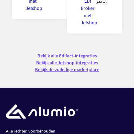
Bekijk alle Edifact-integraties
Bekijk alle Jetshop-integraties
Bekijk de volledige marketplace
Alle rechten voorbehouden