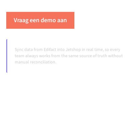
veranderen en volumes groeien.
Vraag een demo aan
Zie Alumio in actie
Sync data from Edifact into Jetshop in real time, so every
team always works from the same source of truth without
manual reconciliation.