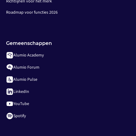
Richtlijnen voor het merk
Roadmap voor functies 2026
Gemeenschappen
Alumio Academy
Alumio Forum
Alumio Pulse
LinkedIn
YouTube
Spotify