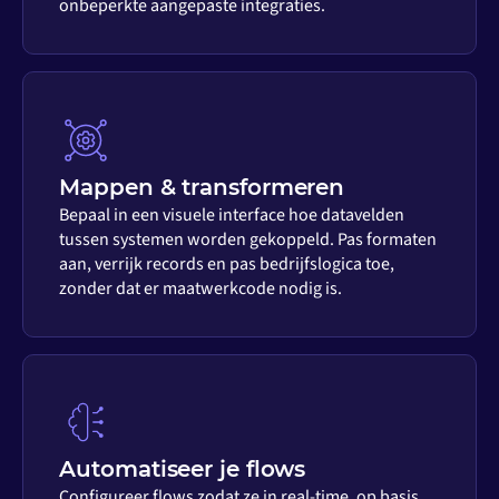
onbeperkte aangepaste integraties.
Mappen & transformeren
Bepaal in een visuele interface hoe datavelden
tussen systemen worden gekoppeld. Pas formaten
aan, verrijk records en pas bedrijfslogica toe,
zonder dat er maatwerkcode nodig is.
Automatiseer je flows
Configureer flows zodat ze in real-time, op basis