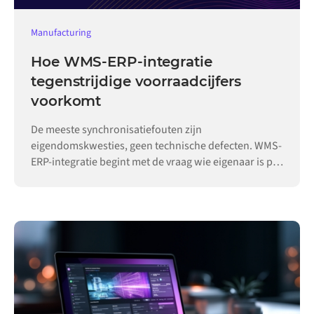
Manufacturing
Hoe WMS-ERP-integratie
tegenstrijdige voorraadcijfers
voorkomt
De meeste synchronisatiefouten zijn
eigendomskwesties, geen technische defecten. WMS-
ERP-integratie begint met de vraag wie eigenaar is per
record.