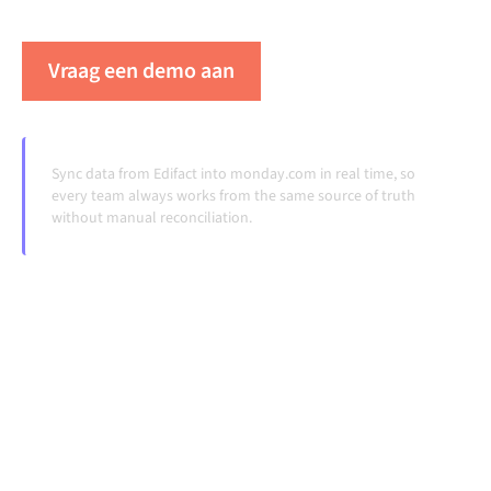
veranderen en volumes groeien.
Vraag een demo aan
Zie Alumio in actie
Sync data from Edifact into monday.com in real time, so
every team always works from the same source of truth
without manual reconciliation.