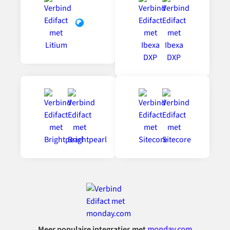
Meer populaire integraties met
monday.com