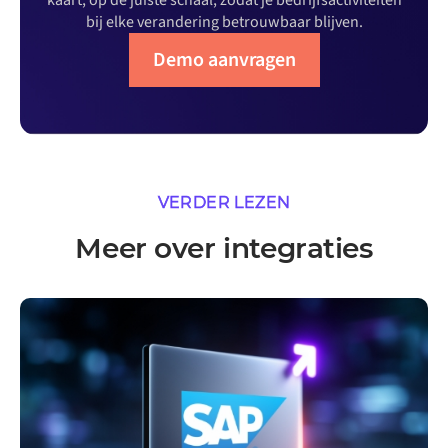
kaart, op de juiste schaal, zodat je bedrijfsactiviteiten
bij elke verandering betrouwbaar blijven.
Demo aanvragen
VERDER LEZEN
Meer over integraties