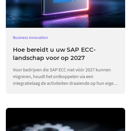
Business innovation
Hoe bereidt u uw SAP ECC-
landschap voor op 2027
Voor bedrijven die SAP ECC niet vóór 2027 kunnen
migreren, houdt het ontkoppelen via een
integratielaag de activiteiten draaiende op hun eigen
tempo.