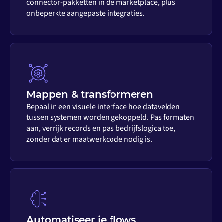
connector-pakketten in de marketplace, plus
onbeperkte aangepaste integraties.
Mappen & transformeren
Bepaal in een visuele interface hoe datavelden
tussen systemen worden gekoppeld. Pas formaten
aan, verrijk records en pas bedrijfslogica toe,
zonder dat er maatwerkcode nodig is.
Automatiseer je flows