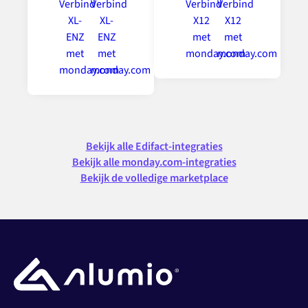
Bekijk alle Edifact-integraties
Bekijk alle monday.com-integraties
Bekijk de volledige marketplace