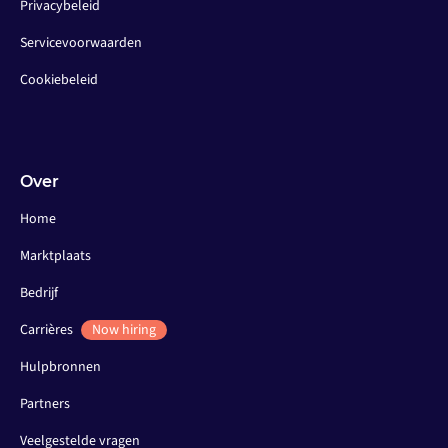
Privacybeleid
Servicevoorwaarden
Cookiebeleid
Over
Home
Marktplaats
Bedrijf
Carrières
Now hiring
Hulpbronnen
Partners
Veelgestelde vragen